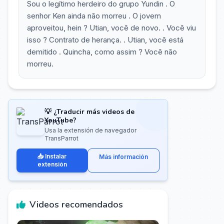
Sou o legítimo herdeiro do grupo Yundin . O
senhor Ken ainda não morreu . O jovem
aproveitou, hein ? Utian, você de novo. . Você viu
isso ? Contrato de herança. . Utian, você está
demitido . Quincha, como assim ? Você não
morreu.
💡 ¿Traducir más videos de
YouTube?
Usa la extensión de navegador
TransParrot
📥 Instalar
Más información
extensión
Videos recomendados