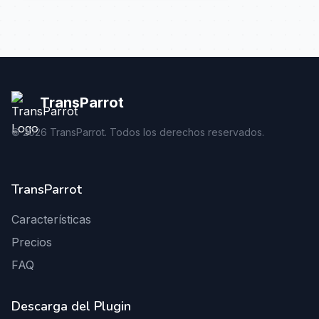
TransParrot
©
2026
TransParrot. Todos los derechos reservados.
TransParrot
Características
Precios
FAQ
Descarga del Plugin