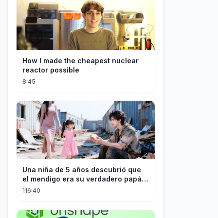
How I made the cheapest nuclear
reactor possible
8:45
Una niña de 5 años descubrió que
el mendigo era su verdadero papá y
salvó a su familia
116:40