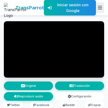
Iniciar sesión con
TransParrot
Google
Original
Traducción
Reproducir audio
Configuración
Twitter
Facebook
Reddit
Copiar