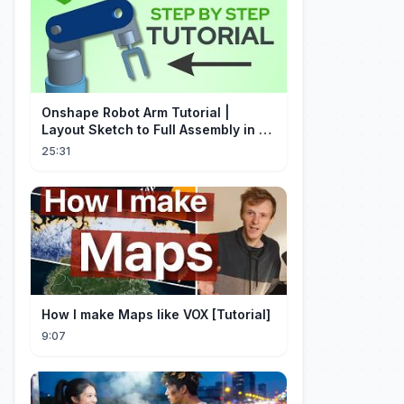
Onshape Robot Arm Tutorial |
Layout Sketch to Full Assembly in 20
Minutes!
25:31
How I make Maps like VOX [Tutorial]
9:07