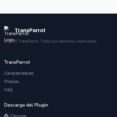
TransParrot
©
2026
TransParrot. Todos los derechos reservados.
TransParrot
Características
Precios
FAQ
Descarga del Plugin
Chrome