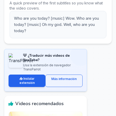
A quick preview of the first subtitles so you know what
the video covers.
Who are you today? [music] Wow. Who are you
today? [music] Oh my god. Well, who are you
today?
💡 ¿Traducir más videos de
YouTube?
Usa la extensión de navegador
TransParrot
📥 Instalar
Más información
extensión
Videos recomendados