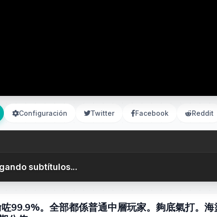
Configuración
Twitter
Facebook
Reddit
gando subtítulos...
準備階段輸咗99.9%。全部都係普通中層玩家。夠底氣打。