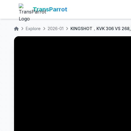
TransParrot
Explore
2026-01