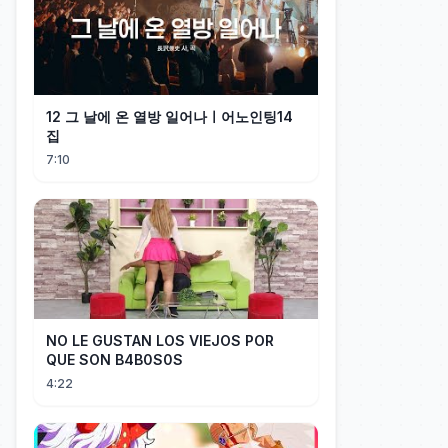
12 그 날에 온 열방 일어나ㅣ어노인팅14
집
7:10
NO LE GUSTAN LOS VIEJOS POR
QUE SON B4B0S0S
4:22