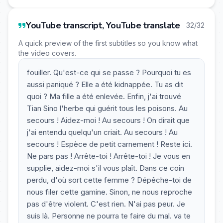
YouTube transcript, YouTube translate
32/32
A quick preview of the first subtitles so you know what
the video covers.
fouiller. Qu'est-ce qui se passe ? Pourquoi tu es
aussi paniqué ? Elle a été kidnappée. Tu as dit
quoi ? Ma fille a été enlevée. Enfin, j'ai trouvé
Tian Sino l'herbe qui guérit tous les poisons. Au
secours ! Aidez-moi ! Au secours ! On dirait que
j'ai entendu quelqu'un criait. Au secours ! Au
secours ! Espèce de petit carnement ! Reste ici.
Ne pars pas ! Arrête-toi ! Arrête-toi ! Je vous en
supplie, aidez-moi s'il vous plaît. Dans ce coin
perdu, d'où sort cette femme ? Dépêche-toi de
nous filer cette gamine. Sinon, ne nous reproche
pas d'être violent. C'est rien. N'ai pas peur. Je
suis là. Personne ne pourra te faire du mal. va te