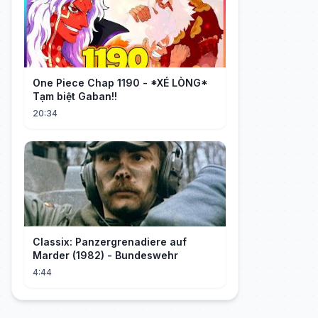
One Piece Chap 1190 - *XÉ LÒNG*
Tạm biệt Gaban!!
20:34
Classix: Panzergrenadiere auf
Marder (1982) - Bundeswehr
4:44