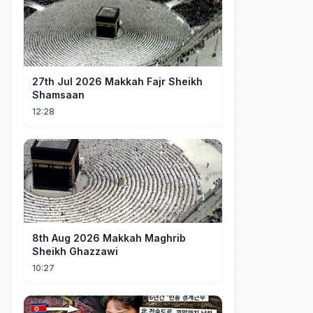
27th Jul 2026 Makkah Fajr Sheikh
Shamsaan
12:28
8th Aug 2026 Makkah Maghrib
Sheikh Ghazzawi
10:27