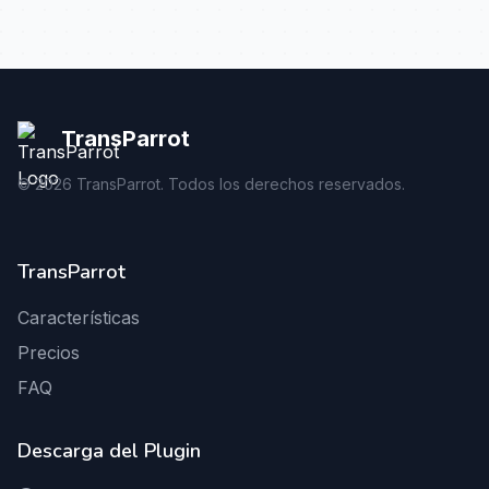
TransParrot
©
2026
TransParrot. Todos los derechos reservados.
TransParrot
Características
Precios
FAQ
Descarga del Plugin