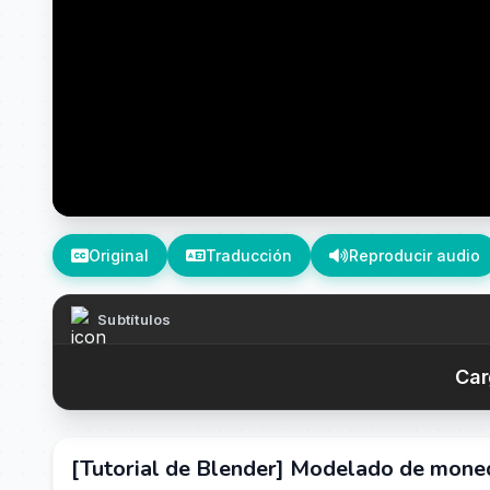
Original
Traducción
Reproducir audio
Subtítulos
Car
[Tutorial de Blender] Modelado de moned