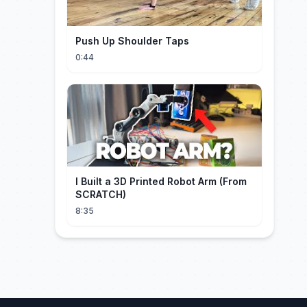
Push Up Shoulder Taps
0:44
I Built a 3D Printed Robot Arm (From
SCRATCH)
8:35