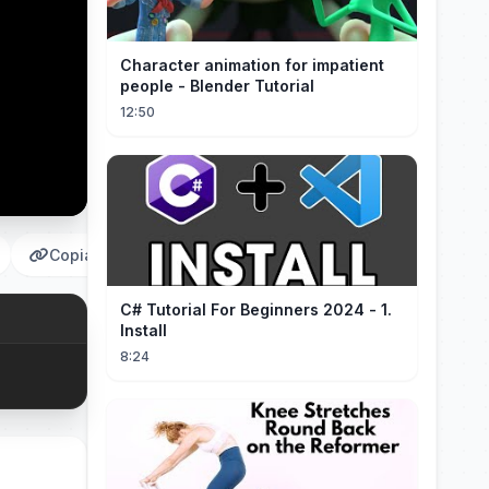
Character animation for impatient
people - Blender Tutorial
12:50
Copiar
C# Tutorial For Beginners 2024 - 1.
Install
8:24