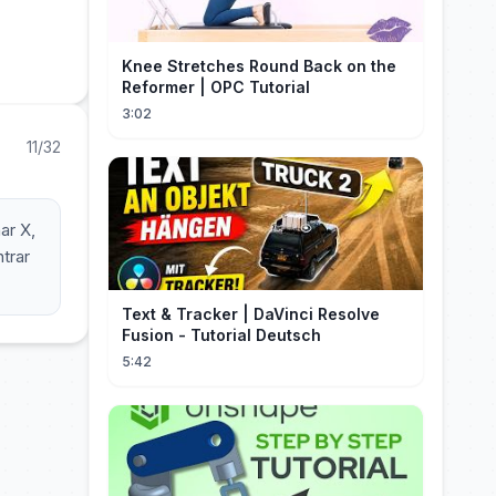
Knee Stretches Round Back on the
Reformer | OPC Tutorial
3:02
11/32
ar X,
ntrar
Text & Tracker | DaVinci Resolve
Fusion - Tutorial Deutsch
5:42