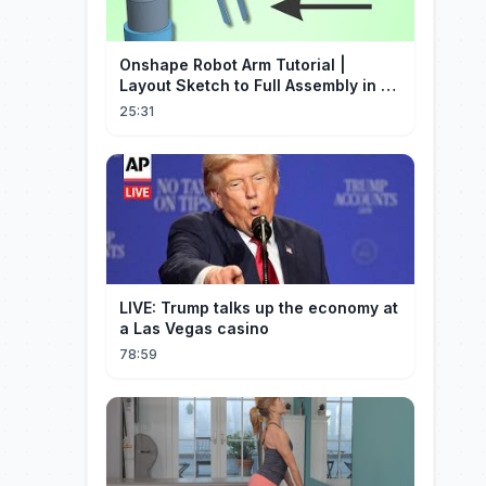
Onshape Robot Arm Tutorial |
Layout Sketch to Full Assembly in 20
Minutes!
25:31
LIVE: Trump talks up the economy at
a Las Vegas casino
78:59