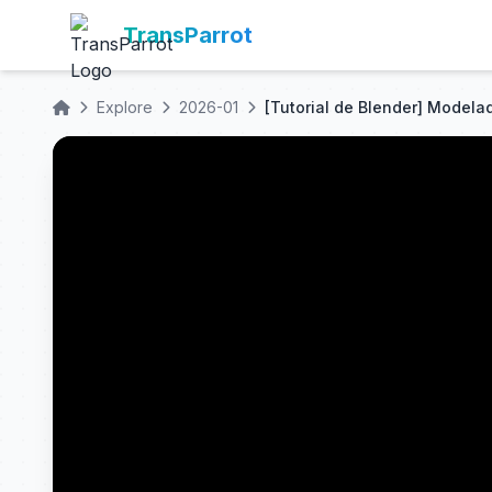
TransParrot
Explore
2026-01