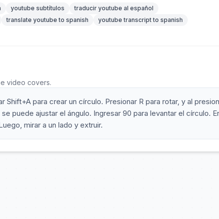
n
youtube subtítulos
traducir youtube al español
translate youtube to spanish
youtube transcript to spanish
he video covers.
r Shift+A para crear un círculo. Presionar R para rotar, y al presion
, se puede ajustar el ángulo. Ingresar 90 para levantar el círculo. E
Luego, mirar a un lado y extruir.