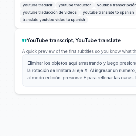
youtube traducir
youtube traductor
youtube transcripció
youtube traducción de videos
youtube translate to spanish
translate youtube video to spanish
YouTube transcript, YouTube translate
A quick preview of the first subtitles so you know what t
Eliminar los objetos aquí arrastrando y luego presiona
la rotación se limitará al eje X. Al ingresar un número
al modo edición, presionar F para rellenar las caras. 