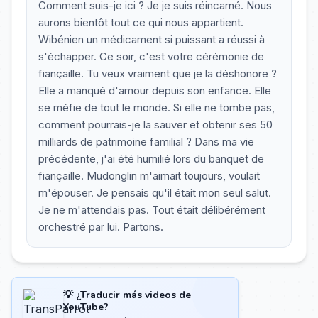
Comment suis-je ici ? Je je suis réincarné. Nous
aurons bientôt tout ce qui nous appartient.
Wibénien un médicament si puissant a réussi à
s'échapper. Ce soir, c'est votre cérémonie de
fiançaille. Tu veux vraiment que je la déshonore ?
Elle a manqué d'amour depuis son enfance. Elle
se méfie de tout le monde. Si elle ne tombe pas,
comment pourrais-je la sauver et obtenir ses 50
milliards de patrimoine familial ? Dans ma vie
précédente, j'ai été humilié lors du banquet de
fiançaille. Mudonglin m'aimait toujours, voulait
m'épouser. Je pensais qu'il était mon seul salut.
Je ne m'attendais pas. Tout était délibérément
orchestré par lui. Partons.
💡 ¿Traducir más videos de
YouTube?