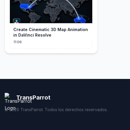
Create Cinematic 3D Map Animation
in DaVinci Resolve
11:06
TransParrot
©
2026
TransParrot. Todos los derechos reservados.