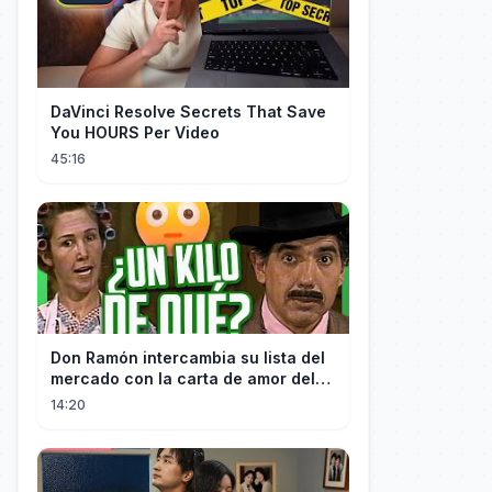
DaVinci Resolve Secrets That Save
You HOURS Per Video
45:16
Don Ramón intercambia su lista del
mercado con la carta de amor del
Profesor
14:20