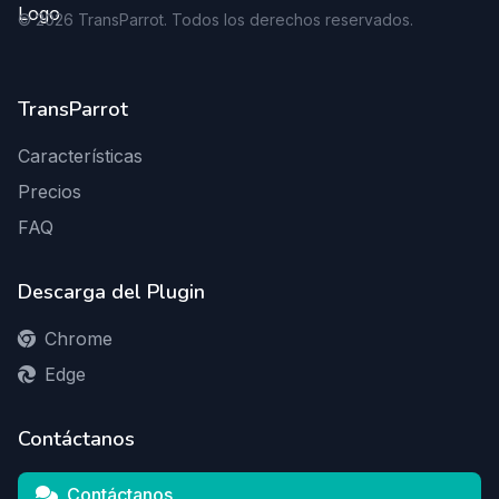
©
2026
TransParrot. Todos los derechos reservados.
TransParrot
Características
Precios
FAQ
Descarga del Plugin
Chrome
Edge
Contáctanos
Contáctanos