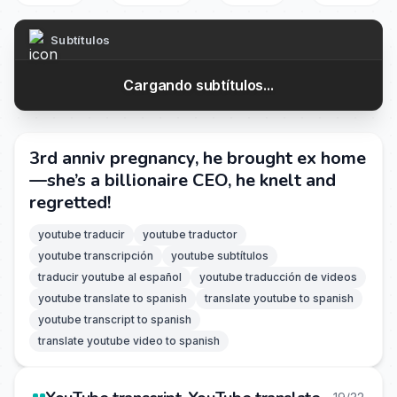
Subtítulos
Cargando subtítulos...
3rd anniv pregnancy, he brought ex home
—she’s a billionaire CEO, he knelt and
regretted!
youtube traducir
youtube traductor
youtube transcripción
youtube subtítulos
traducir youtube al español
youtube traducción de videos
youtube translate to spanish
translate youtube to spanish
youtube transcript to spanish
translate youtube video to spanish