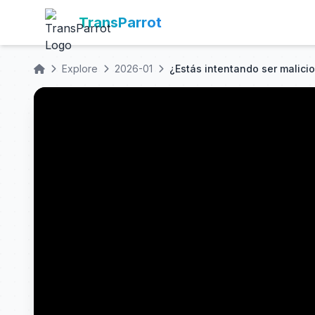
TransParrot
Explore
2026-01