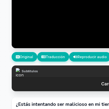
Original
Traducción
Reproducir audio
Subtítulos
Car
¿Estás intentando ser malicioso en mi t