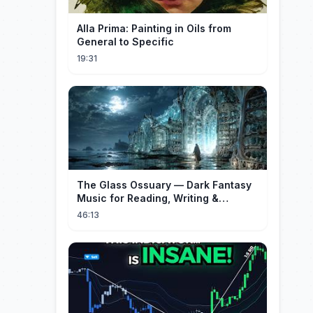
Alla Prima: Painting in Oils from
General to Specific
19:31
The Glass Ossuary — Dark Fantasy
Music for Reading, Writing &
Ancient Archives
46:13