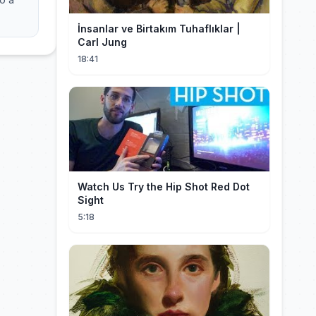
İnsanlar ve Birtakım Tuhaflıklar |
Carl Jung
18:41
Watch Us Try the Hip Shot Red Dot
Sight
5:18