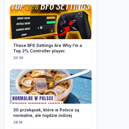
These BF6 Settings Are Why I'm a
Top 2% Controller player.
20:39
30 przekąsek, które w Polsce są
normalne, ale nigdzie indziej
28:18