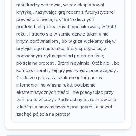
moi drodzy widzowie, wręcz eksplodował
krytyką , nazywając grę rodem z futurystycznej
powieści Orwella, rok 1984 o licznych
podtekstach politycznych opublikowaną w 1949
roku . I trudno się w sumie dziwić takim a nie
innym porównaniom , bo w grze wcielamy się w
brytyjskiego nastolatka, który spotyka się z
codziennymi sytuacjami od po propozycję
pójścia na protest . Brzmi niewinnie. Otóż nie, , bo
kompas moralny tej gry jest wręcz przerażający .
Gra każe gracza za szukanie informacji w
internecie , na własną rękę, polubienie
ekstremistycznych treści , nie precyzując przy
tym, co to znaczy . Podkreślmy to. rozmawianie
z ludźmi o niewłaściwych poglądach , a nawet
zachęć pójścia na protest