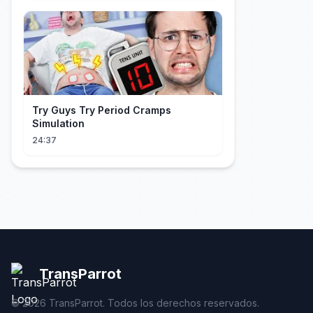
Try Guys Try Period Cramps
Simulation
24:37
TransParrot
©
2026
TransParrot. Todos los derechos reservados.