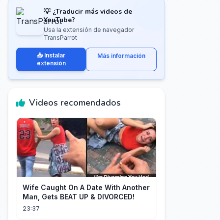
💡 ¿Traducir más videos de
YouTube?
Usa la extensión de navegador
TransParrot
📥 Instalar
Más información
extensión
Videos recomendados
Wife Caught On A Date With Another
Man, Gets BEAT UP & DIVORCED!
23:37