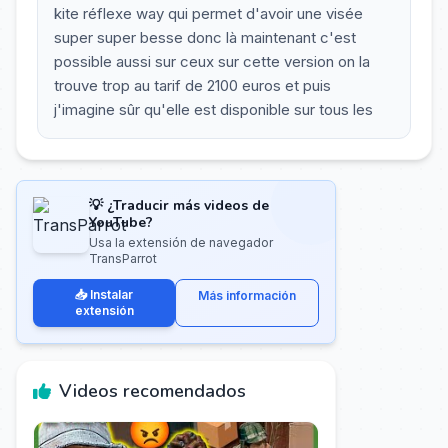
kite réflexe way qui permet d'avoir une visée
super super besse donc là maintenant c'est
possible aussi sur ceux sur cette version on la
trouve trop au tarif de 2100 euros et puis
j'imagine sûr qu'elle est disponible sur tous les
💡 ¿Traducir más videos de
YouTube?
Usa la extensión de navegador
TransParrot
📥 Instalar
Más información
extensión
Videos recomendados