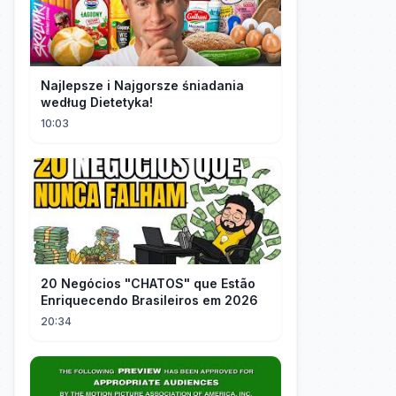
Najlepsze i Najgorsze śniadania
według Dietetyka!
10:03
20 Negócios "CHATOS" que Estão
Enriquecendo Brasileiros em 2026
20:34