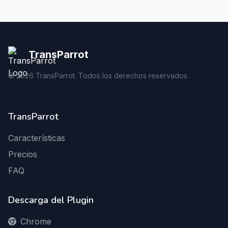
TransParrot
©
2026
TransParrot. Todos los derechos reservados.
TransParrot
Características
Precios
FAQ
Descarga del Plugin
Chrome