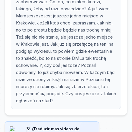
zaobserwować. Co, co, co miałem kurczę
takiego, żeby od razu powiedzieć? A już wiem.
Mam jeszcze jest jeszcze jedno miejsce w
Krakowie. Jeżeli ktoś chce, zapraszam. Jak nie,
no to po prostu będzie będzie nas trochę mniej.
Też się nic nie stanie, ale jeszcze jedno miejsce
w Krakowie jest. Jak już się przełączę na ten, na
podgląd wykresu, to powiem gdzie ewentualnie
to znaleźć, bo to na stronie DMLa tak trochę
schowane. Y, czy coś jeszcze? Poznań
odwołany, to już chyba mówiłem. W każdym bąd
razie ze strony zniknął i na razie w Poznaniu tej
imprezy nie robimy. Jak się zbierze ekipa, to z
przyjemnością podjadę. Czy coś jeszcze z takich
ogłoszeń na start?
💡 ¿Traducir más videos de