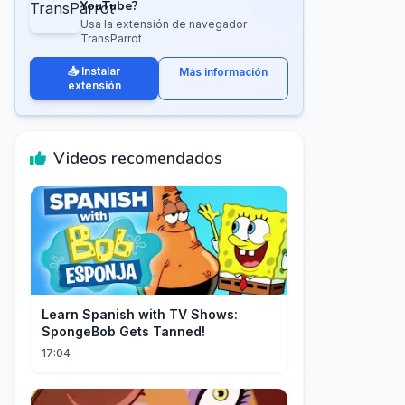
YouTube?
Usa la extensión de navegador
TransParrot
📥 Instalar
Más información
extensión
Videos recomendados
Learn Spanish with TV Shows:
SpongeBob Gets Tanned!
17:04