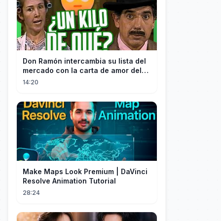
Don Ramón intercambia su lista del
mercado con la carta de amor del
Profesor
14:20
Make Maps Look Premium | DaVinci
Resolve Animation Tutorial
28:24