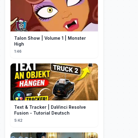
Talon Show | Volume 1 | Monster
High
1:46
Text & Tracker | DaVinci Resolve
Fusion - Tutorial Deutsch
5:42