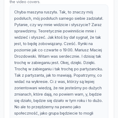
the video covers.
Chyba maszyna ruszyła. Tak, to znaczy mój
podsłuch, mój podsłuch samego siebie zadziałał.
Pytanie, czy wy mnie widzicie i słyszycie? Zaraz
sprawdzimy. Teoretycznie powinniście mnie i
widzieć i słyszeć. Jak ktoś by dał sygnał, że tak
jest, to będę zobowiązany. Cześć. Rynki na
poziomie jak co czwarte o 19:00. Mariusz Maciej
Drozdowski. Witam was serdecznie. I dzisiaj tak
trochę w zabieganiu jest. Okej, dzięki. Dzięki.
Trochę w zabieganiu i tak trochę po partyzancku.
Tak z partyzanta, jak to mawiają. Popatrzymy, co
widać na wykresie. Ci z was, którzy są lepiej
zorientowani wiedzą, że nie jesteśmy po dużych
zmianach, które dają, no powiem wam, y, będzie
się działo, będzie się działo w tym roku i to dużo.
No ale to przejdziemy na pewno jako
społeczność, jako grupa będziecie to mogli