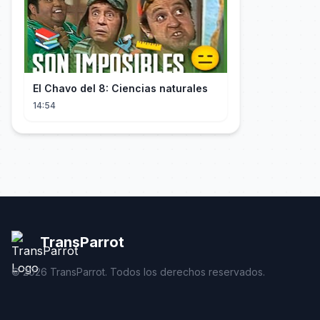
El Chavo del 8: Ciencias naturales
14:54
TransParrot
©
2026
TransParrot. Todos los derechos reservados.