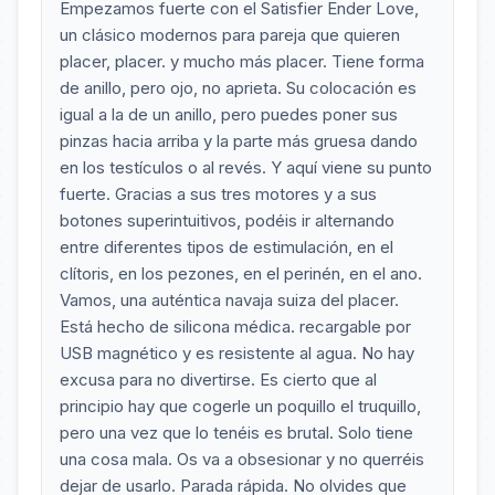
Empezamos fuerte con el Satisfier Ender Love,
un clásico modernos para pareja que quieren
placer, placer. y mucho más placer. Tiene forma
de anillo, pero ojo, no aprieta. Su colocación es
igual a la de un anillo, pero puedes poner sus
pinzas hacia arriba y la parte más gruesa dando
en los testículos o al revés. Y aquí viene su punto
fuerte. Gracias a sus tres motores y a sus
botones superintuitivos, podéis ir alternando
entre diferentes tipos de estimulación, en el
clítoris, en los pezones, en el perinén, en el ano.
Vamos, una auténtica navaja suiza del placer.
Está hecho de silicona médica. recargable por
USB magnético y es resistente al agua. No hay
excusa para no divertirse. Es cierto que al
principio hay que cogerle un poquillo el truquillo,
pero una vez que lo tenéis es brutal. Solo tiene
una cosa mala. Os va a obsesionar y no querréis
dejar de usarlo. Parada rápida. No olvides que