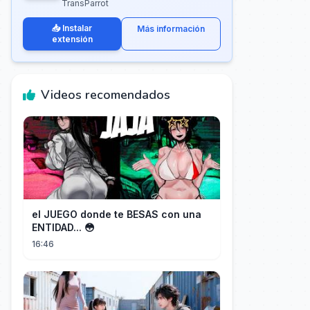
TransParrot
📥 Instalar
Más información
extensión
Videos recomendados
el JUEGO donde te BESAS con una
ENTIDAD... 😳
16:46