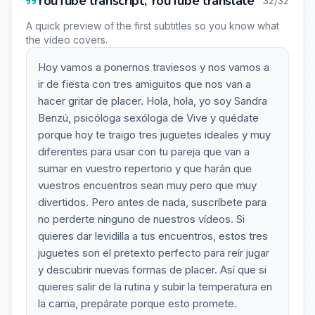
YouTube transcript, YouTube translate
32/32
A quick preview of the first subtitles so you know what
the video covers.
Hoy vamos a ponernos traviesos y nos vamos a
ir de fiesta con tres amiguitos que nos van a
hacer gritar de placer. Hola, hola, yo soy Sandra
Benzú, psicóloga sexóloga de Vive y quédate
porque hoy te traigo tres juguetes ideales y muy
diferentes para usar con tu pareja que van a
sumar en vuestro repertorio y que harán que
vuestros encuentros sean muy pero que muy
divertidos. Pero antes de nada, suscríbete para
no perderte ninguno de nuestros vídeos. Si
quieres dar levidilla a tus encuentros, estos tres
juguetes son el pretexto perfecto para reír jugar
y descubrir nuevas formas de placer. Así que si
quieres salir de la rutina y subir la temperatura en
la cama, prepárate porque esto promete.