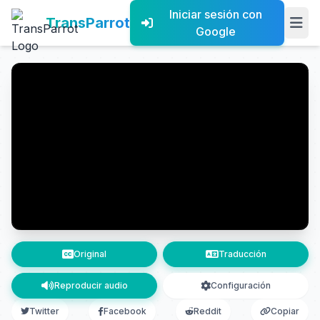
Iniciar sesión con
TransParrot
Google
Original
Traducción
Reproducir audio
Configuración
Twitter
Facebook
Reddit
Copiar