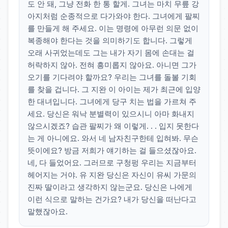
도 안 돼, 그냥 전화 한 통 할게. 그녀는 마치 무릎 강
아지처럼 순종적으로 다가와야 한다. 그녀에게 팔찌
를 만들게 해 주세요. 이는 명령에 아무런 의문 없이
복종해야 한다는 것을 의미하기도 합니다. 그렇게
오래 사귀었는데도 그는 내가 자기 몸에 손대는 걸
허락하지 않아. 전혀 흥미롭지 않아요. 아니면 그가
오기를 기다려야 할까요? 우리는 그녀를 돌볼 기회
를 찾을 겁니다. 그 지완 이 아이는 제가 최근에 입양
한 대녀입니다. 그녀에게 당구 치는 법을 가르쳐 주
세요. 당신은 워낙 분별력이 있으시니 아마 화내지
않으시겠죠? 습관 팔찌가 왜 이렇게. . . 입지 못한다
는 게 아니에요. 와서 네 남자친구한테 입혀봐. 무슨
뜻이에요? 방금 저희가 얘기하는 걸 들으셨잖아요.
네, 다 들었어요. 그러므로 구청펑 우리는 지금부터
헤어지는 거야. 유 지완 당신은 자신이 유씨 가문의
진짜 딸이라고 생각하지 않는군요. 당신은 나에게
이런 식으로 말하는 건가요? 내가 당신을 떠난다고
말했잖아요.