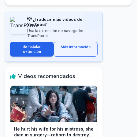
💡 ¿Traducir más videos de
YouTube?
Usa la extensión de navegador
TransParrot
📥 Instalar
Más información
extensión
Videos recomendados
He hurt his wife for his mistress, she
died in surgery—reborn to destroy