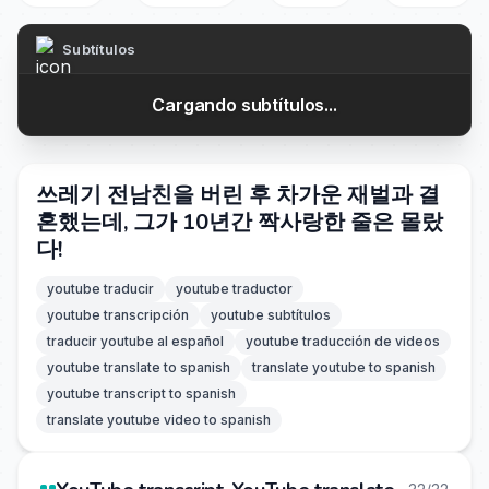
Subtítulos
Cargando subtítulos...
쓰레기 전남친을 버린 후 차가운 재벌과 결
혼했는데, 그가 10년간 짝사랑한 줄은 몰랐
다!
youtube traducir
youtube traductor
youtube transcripción
youtube subtítulos
traducir youtube al español
youtube traducción de videos
youtube translate to spanish
translate youtube to spanish
youtube transcript to spanish
translate youtube video to spanish