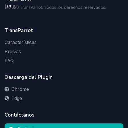
©
2026
TransParrot. Todos los derechos reservados.
TransParrot
Características
Precios
FAQ
Descarga del Plugin
Chrome
Edge
Contáctanos