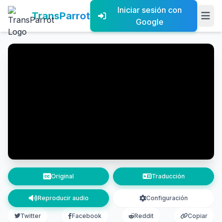
Iniciar sesión con
TransParrot
Google
Original
Traducción
Reproducir audio
Configuración
Twitter
Facebook
Reddit
Copiar