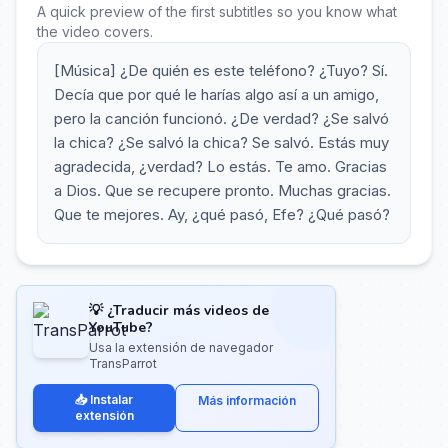
A quick preview of the first subtitles so you know what
the video covers.
[Música] ¿De quién es este teléfono? ¿Tuyo? Sí.
Decía que por qué le harías algo así a un amigo,
pero la canción funcionó. ¿De verdad? ¿Se salvó
la chica? ¿Se salvó la chica? Se salvó. Estás muy
agradecida, ¿verdad? Lo estás. Te amo. Gracias
a Dios. Que se recupere pronto. Muchas gracias.
Que te mejores. Ay, ¿qué pasó, Efe? ¿Qué pasó?
💡 ¿Traducir más videos de
YouTube?
Usa la extensión de navegador
TransParrot
📥 Instalar
Más información
extensión