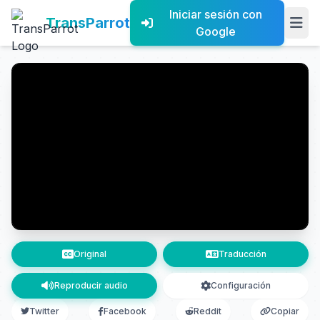
Iniciar sesión con
TransParrot
Google
Original
Traducción
Reproducir audio
Configuración
Twitter
Facebook
Reddit
Copiar