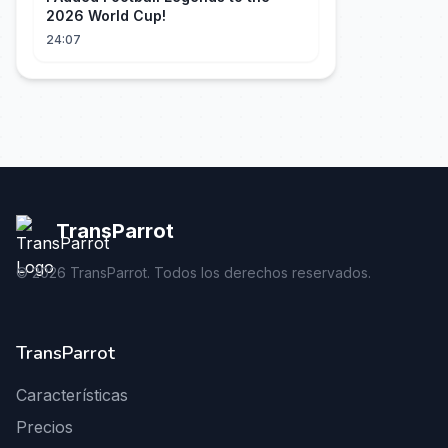
2026 World Cup!
24:07
TransParrot
©
2026
TransParrot. Todos los derechos reservados.
TransParrot
Características
Precios