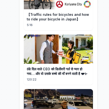
【Traffic rules for bicycles and how
to ride your bicycle in Japan】
5:16
ठंडे दिल वाले CEO को डिलीवरी गर्ल से प्यार हो
गया… और वो उसके बच्चे की माँ बनने वाली है ❤️✨
120:22