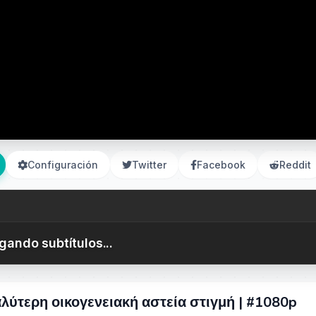
Configuración
Twitter
Facebook
Reddit
gando subtítulos...
λύτερη οικογενειακή αστεία στιγμή | #1080p