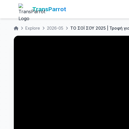
TransParrot
Explore
2026-05