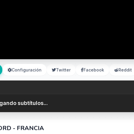
Configuración
Twitter
Facebook
Reddit
gando subtítulos...
ORD - FRANCIA