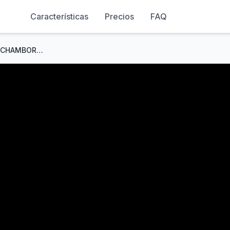
Características
Precios
FAQ
EL FASCINANTE CASTILLO DE CHAMBORD - FRANCIA