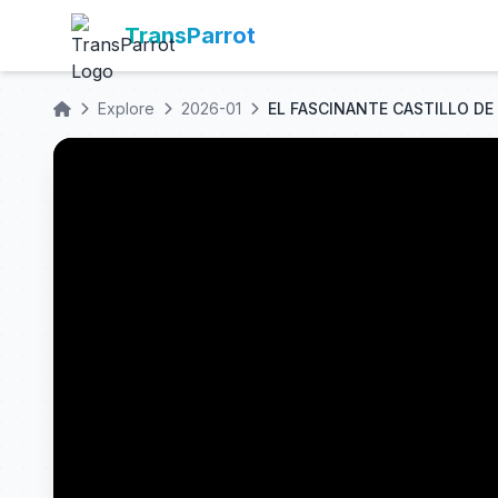
TransParrot
Explore
2026-01