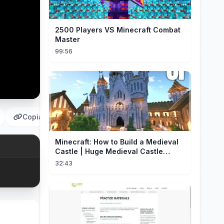
2500 Players VS Minecraft Combat
Master
99:56
Copiar
Minecraft: How to Build a Medieval
Castle | Huge Medieval Castle
Tutorial - Part 1
32:43