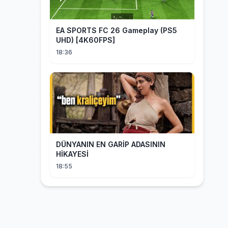
EA SPORTS FC 26 Gameplay (PS5
UHD) [4K60FPS]
18:36
DÜNYANIN EN GARİP ADASININ
HİKAYESİ
18:55