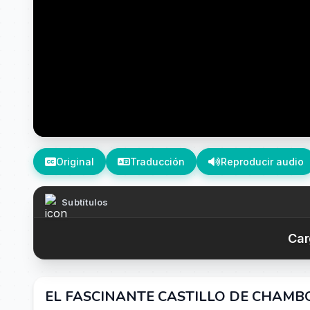
Original
Traducción
Reproducir audio
Subtítulos
Car
EL FASCINANTE CASTILLO DE CHAMB