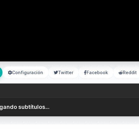
Configuración
Twitter
Facebook
Reddit
gando subtítulos...