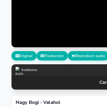
Original
Traducción
Reproducir audio
Subtítulos
Car
Nagy Bogi - Valahol