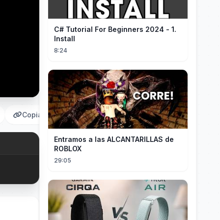
C# Tutorial For Beginners 2024 - 1.
Install
8:24
Copiar
Entramos a las ALCANTARILLAS de
ROBLOX
29:05