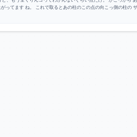
上がってます ね。 これで取るとあの柱のこの点の向こっ側の柱の 