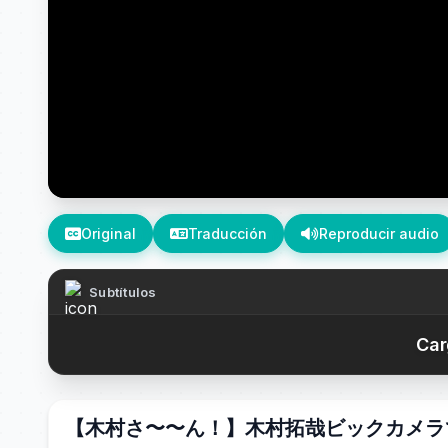
Original
Traducción
Reproducir audio
Subtítulos
Car
【木村さ〜〜ん！】木村拓哉ビックカメラで予約