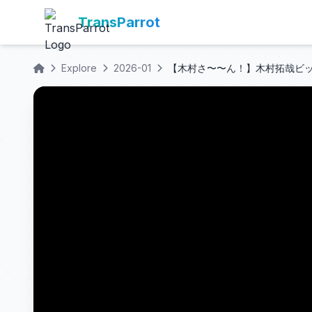
TransParrot
Explore
2026-01