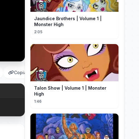
Jaundice Brothers | Volume 1 |
Monster High
2:05
Copiar
Talon Show | Volume 1 | Monster
High
1:46