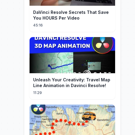
DaVinci Resolve Secrets That Save
You HOURS Per Video
45:16
Unleash Your Creativity: Travel Map
Line Animation in Davinci Resolve!
11:29