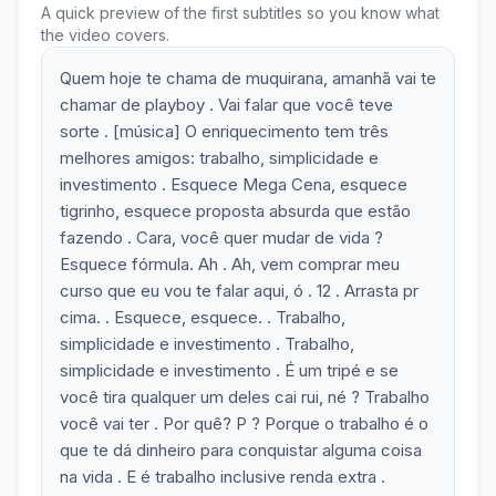
A quick preview of the first subtitles so you know what
the video covers.
Quem hoje te chama de muquirana, amanhã vai te
chamar de playboy . Vai falar que você teve
sorte . [música] O enriquecimento tem três
melhores amigos: trabalho, simplicidade e
investimento . Esquece Mega Cena, esquece
tigrinho, esquece proposta absurda que estão
fazendo . Cara, você quer mudar de vida ?
Esquece fórmula. Ah . Ah, vem comprar meu
curso que eu vou te falar aqui, ó . 12 . Arrasta pr
cima. . Esquece, esquece. . Trabalho,
simplicidade e investimento . Trabalho,
simplicidade e investimento . É um tripé e se
você tira qualquer um deles cai rui, né ? Trabalho
você vai ter . Por quê? P ? Porque o trabalho é o
que te dá dinheiro para conquistar alguma coisa
na vida . E é trabalho inclusive renda extra .