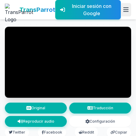
Iniciar sesión con
TransParrot
Google
Original
Traducción
Reproducir audio
Configuración
Twitter
Facebook
Reddit
Copiar