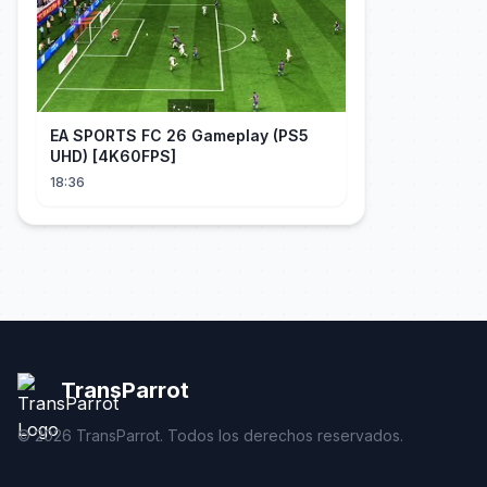
EA SPORTS FC 26 Gameplay (PS5
UHD) [4K60FPS]
18:36
TransParrot
©
2026
TransParrot. Todos los derechos reservados.