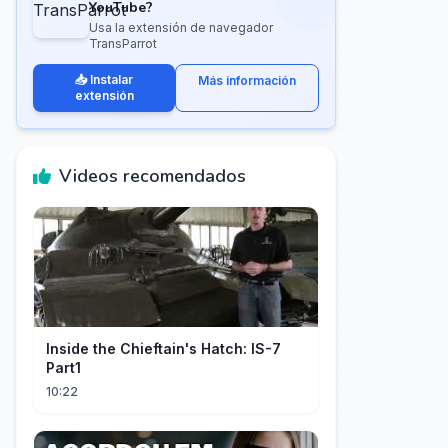
YouTube?
Usa la extensión de navegador
TransParrot
📥 Instalar
Más información
extensión
Videos recomendados
Inside the Chieftain's Hatch: IS-7
Part1
10:22