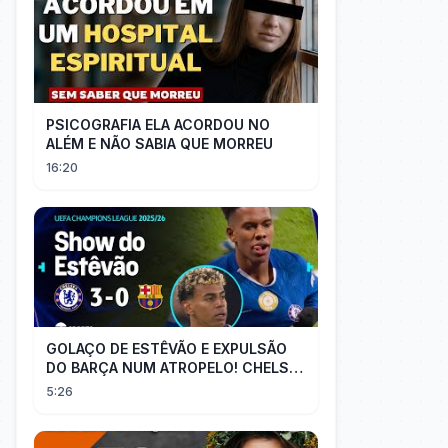
PSICOGRAFIA ELA ACORDOU NO
ALÉM E NÃO SABIA QUE MORREU
16:20
GOLAÇO DE ESTÊVÃO E EXPULSÃO
DO BARÇA NUM ATROPELO! CHELSEA
3X0 BARCELONA - MELHORES
5:26
MOMENTOS