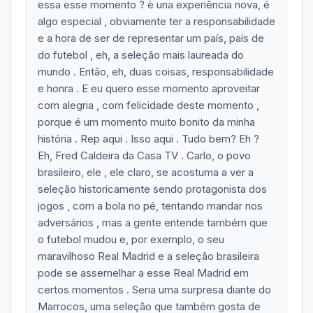
essa esse momento ? è una experiência nova, é
algo especial , obviamente ter a responsabilidade
e a hora de ser de representar um país, país de
do futebol , eh, a seleção mais laureada do
mundo . Então, eh, duas coisas, responsabilidade
e honra . E eu quero esse momento aproveitar
com alegria , com felicidade deste momento ,
porque é um momento muito bonito da minha
história . Rep aqui . Isso aqui . Tudo bem? Eh ?
Eh, Fred Caldeira da Casa TV . Carlo, o povo
brasileiro, ele , ele claro, se acostuma a ver a
seleção historicamente sendo protagonista dos
jogos , com a bola no pé, tentando mandar nos
adversários , mas a gente entende também que
o futebol mudou e, por exemplo, o seu
maravilhoso Real Madrid e a seleção brasileira
pode se assemelhar a esse Real Madrid em
certos momentos . Seria uma surpresa diante do
Marrocos, uma seleção que também gosta de