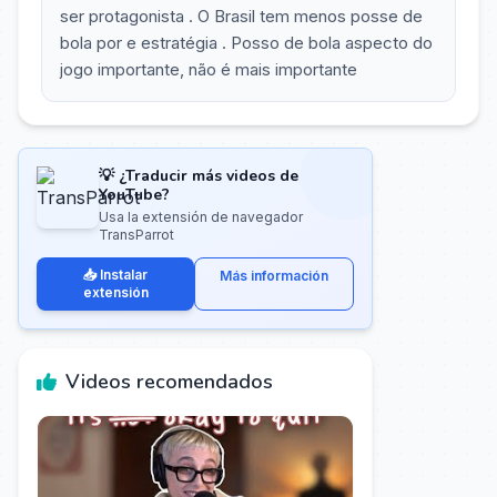
ser protagonista . O Brasil tem menos posse de
bola por e estratégia . Posso de bola aspecto do
jogo importante, não é mais importante
💡 ¿Traducir más videos de
YouTube?
Usa la extensión de navegador
TransParrot
📥 Instalar
Más información
extensión
Videos recomendados