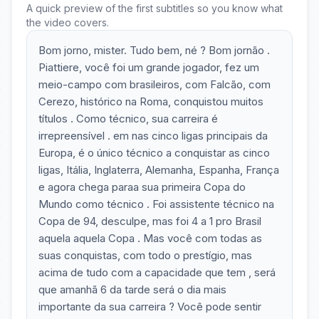
A quick preview of the first subtitles so you know what
the video covers.
Bom jorno, mister. Tudo bem, né ? Bom jornão .
Piattiere, você foi um grande jogador, fez um
meio-campo com brasileiros, com Falcão, com
Cerezo, histórico na Roma, conquistou muitos
títulos . Como técnico, sua carreira é
irrepreensível . em nas cinco ligas principais da
Europa, é o único técnico a conquistar as cinco
ligas, Itália, Inglaterra, Alemanha, Espanha, França
e agora chega paraa sua primeira Copa do
Mundo como técnico . Foi assistente técnico na
Copa de 94, desculpe, mas foi 4 a 1 pro Brasil
aquela aquela Copa . Mas você com todas as
suas conquistas, com todo o prestígio, mas
acima de tudo com a capacidade que tem , será
que amanhã 6 da tarde será o dia mais
importante da sua carreira ? Você pode sentir