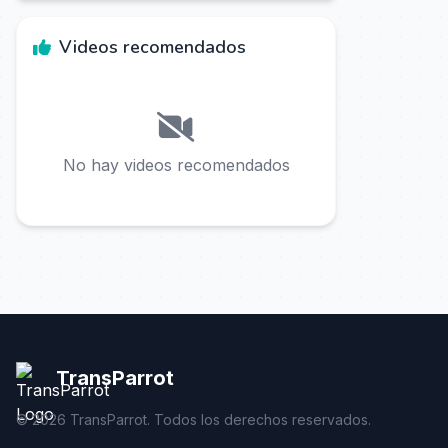
Videos recomendados
No hay videos recomendados
TransParrot
©
2026
TransParrot. Todos los derechos reservados.