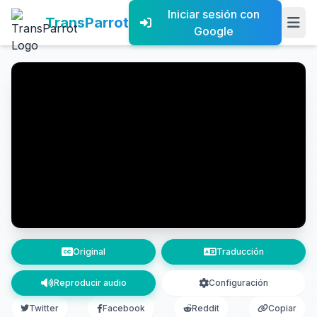
Iniciar sesión con
TransParrot
Google
Original
Traducción
Reproducir audio
Configuración
Twitter
Facebook
Reddit
Copiar