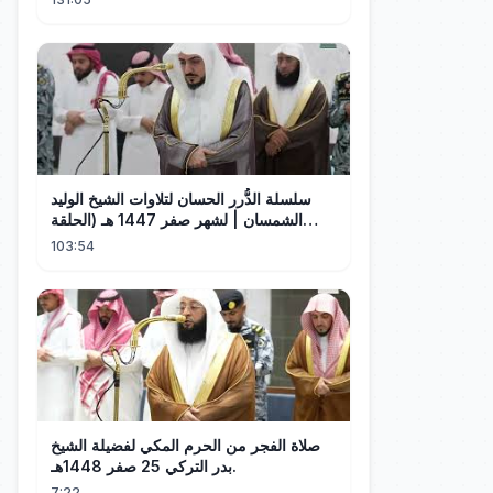
سلسلة الدُّرر الحسان لتلاوات الشيخ الوليد
الشمسان | لشهر صفر 1447 هـ (الحلقة
العاشرة)
103:54
صلاة الفجر من الحرم المكي لفضيلة الشيخ
بدر التركي 25 صفر 1448هـ.
7:22