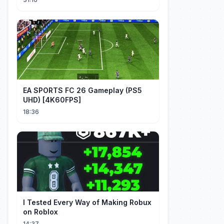
EA SPORTS FC 26 Gameplay (PS5
UHD) [4K60FPS]
18:36
I Tested Every Way of Making Robux
on Roblox
14:37