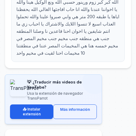
الله كبر كبر زوم ورينور حسبي الله ونع الوكيل هينا والله
يا اخواننا عندنا والله انا حاب افاجئها الغالي الله يحفظنا
اياها يا طبقه 200 متر هي وابي صبروا علينا والله تحملوا
العذاب اسبع لا تنسوا اللايك والاشتراك يا احباب زي ما
انتم شايفين يا اخوان احنا قاعدين نا وصلنا المنطقه
جنب هي منطقه جنب مخيم جنب مخيم المصر في
مخيم خمسه هنا هي المخيمات المصر عننا في منطقتنا
10 مخيمات احنا لقيت في مخيم واحد
💡 ¿Traducir más videos de
YouTube?
Usa la extensión de navegador
TransParrot
📥 Instalar
Más información
extensión