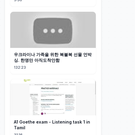
우크라이나 가족을 위한 복불복 선물 언박
싱. 한명만 아직도착안함
132:23
A1 Goethe exam - Listening task 1 in
Tamil
31:16