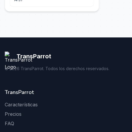
TransParrot
©
2026
TransParrot. Todos los derechos reservados.
TransParrot
Características
Precios
FAQ