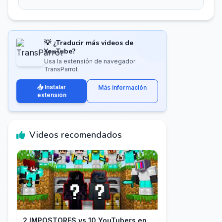
💡 ¿Traducir más videos de
YouTube?
Usa la extensión de navegador
TransParrot
📥 Instalar
Más información
extensión
Videos recomendados
2 IMPOSTORES vs 10 YouTubers en