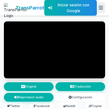
Iniciar sesión con
TransParrot
Google
Original
Traducción
Reproducir audio
Configuración
Twitter
Facebook
Reddit
Copiar