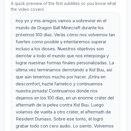
A quick preview of the first subtitles so you know what
the video covers.
hoy yo y mis amigos vamos a sobrevivir en el
mundo de Dragon Ball Minecraft durante los
próximos 100 días. Verás cómo nos volvemos tan
fuertes como posible y intentaremos superar
incluso a los dioses. Nuestros objetivos son
derrotar a todo el mundo que nos interponga y
lograr nuestras formas finales personalizadas. La
última vez terminamos derrotando a Kid Buu, así
que aún tenemos mucho por hacer. ¡Entra en
descomfort, hazte famelico y continuemos
nuestra jornada! Continuamos donde nos
dejamos en los 100 días, en un enorme cráter del
aftermath de la pelea contra Kid Buu. Luego
volamos de vuelta a otro cráter, el aftermath de
Resident Dumass. Sobre ese tonto, él logró
grabar todo con cero audio. Lo siento. Volvemos