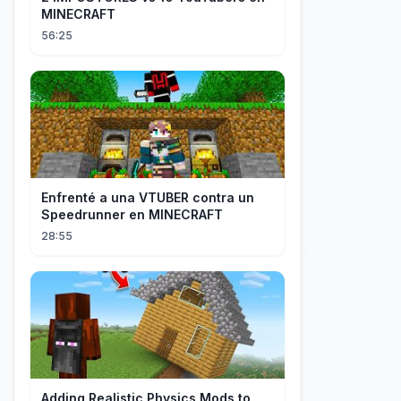
MINECRAFT
56:25
Enfrenté a una VTUBER contra un
Speedrunner en MINECRAFT
28:55
Adding Realistic Physics Mods to