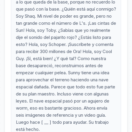
a lo que queda de la base, porque no recuerdo lo
que pasó con la base. ¿Quién está aquí conmigo?
Soy Shaq. Mi nivel de poder es grande, pero no
tan grande como el número de L's. ¡Las cintas de
Sun! Hola, soy Toby. ¿Sabías que yo realmente
dije el sonido del pajarito rojo? ¿Estás listo para
esto? Hola, soy Schoper. ¡Suscríbete y comenta
para recibir 300 millones de Ora! Hola, soy Cool
Guy. ¡Sí, está bien! ¿Y qué tal? Como nuestra
base desapareció, reconstruimos antes de
empezar cualquier pelea. Sunny tiene una idea
para aprovechar el terreno haciendo una nave
espacial dañada. Parece que todo esto fue parte
de su plan maestro. Incluso viene con algunas
leyes. El nave espacial pasó por un agujero de
worm, eso es bastante gracioso. Ahora envía
seis imágenes de referencia y un video guía.
Luego hace [ __ ] todo para ayudar. Su trabajo
está hecho.