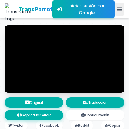
Iniciar sesión con
TransParrot
Google
Original
Traducción
Reproducir audio
Configuración
Twitter
Facebook
Reddit
Copiar