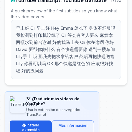
YouTube transcript, YouTube translate
17/32
A quick preview of the first subtitles so you know what
the video covers.
早上好 Oli 早上好 Hey Emma 怎么了 身体不舒服吗
我检测到打印机没纸了 Oli 等会有客人要来 麻烦拿
两瓶水到前台谢谢 好的我马上去 Oli 你在这啊 你好
David 要帮你做什么 有个快递需要你 送到一楼车间
Lily手上 哦 那我先把水拿给客户 然后再把快递送给
Lily 你看可以吗 OK 那个快递是红色的 应该很好找
嗯 好的没问题
💡 ¿Traducir más videos de
YouTube?
Usa la extensión de navegador
TransParrot
📥 Instalar
Más información
extensión