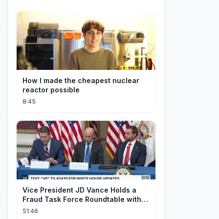
How I made the cheapest nuclear
reactor possible
8:45
Vice President JD Vance Holds a
Fraud Task Force Roundtable with
Members of Congress
51:46