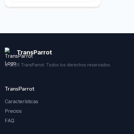
TransParrot
©
2026
TransParrot. Todos los derechos reservados.
TransParrot
Características
Precios
FAQ