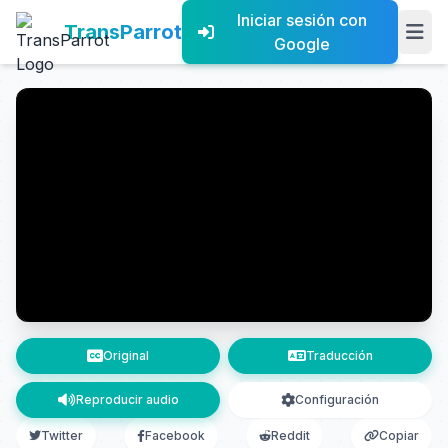
Iniciar sesión con
TransParrot
Google
Original
Traducción
Reproducir audio
Configuración
Twitter
Facebook
Reddit
Copiar