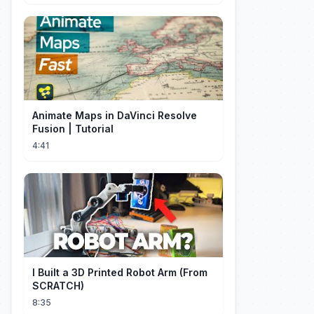
Animate Maps in DaVinci Resolve
Fusion | Tutorial
4:41
I Built a 3D Printed Robot Arm (From
SCRATCH)
8:35