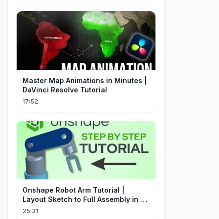
Master Map Animations in Minutes |
DaVinci Resolve Tutorial
17:52
Onshape Robot Arm Tutorial |
Layout Sketch to Full Assembly in 20
Minutes!
25:31