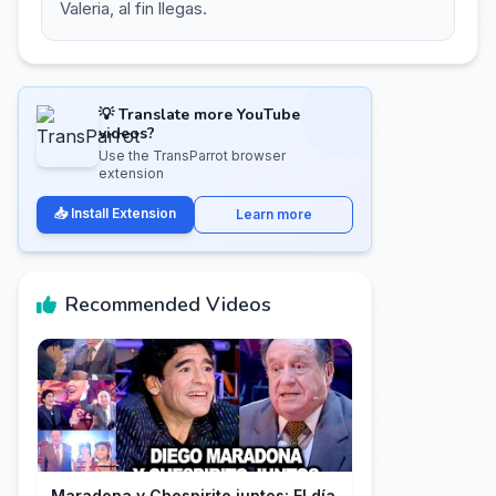
Valeria, al fin llegas.
💡 Translate more YouTube
videos?
Use the TransParrot browser
extension
📥 Install Extension
Learn more
Recommended Videos
Maradona y Chespirito juntos: El día