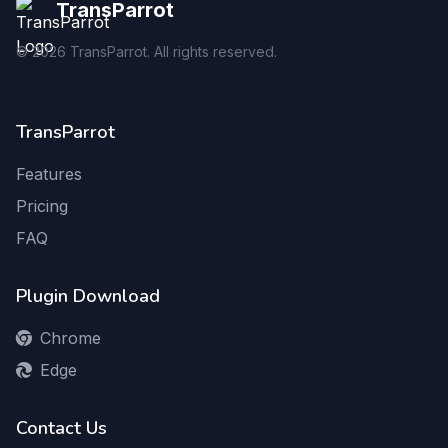
TransParrot
©
2026
TransParrot. All rights reserved.
TransParrot
Features
Pricing
FAQ
Plugin Download
Chrome
Edge
Contact Us