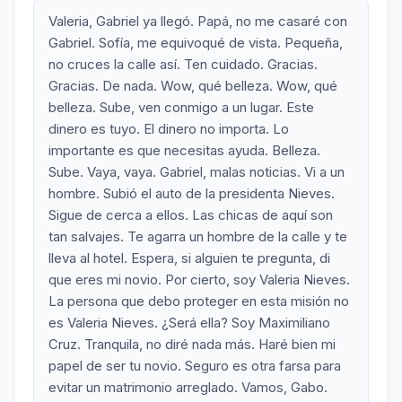
Valeria, Gabriel ya llegó. Papá, no me casaré con
Gabriel. Sofía, me equivoqué de vista. Pequeña,
no cruces la calle así. Ten cuidado. Gracias.
Gracias. De nada. Wow, qué belleza. Wow, qué
belleza. Sube, ven conmigo a un lugar. Este
dinero es tuyo. El dinero no importa. Lo
importante es que necesitas ayuda. Belleza.
Sube. Vaya, vaya. Gabriel, malas noticias. Vi a un
hombre. Subió el auto de la presidenta Nieves.
Sigue de cerca a ellos. Las chicas de aquí son
tan salvajes. Te agarra un hombre de la calle y te
lleva al hotel. Espera, si alguien te pregunta, di
que eres mi novio. Por cierto, soy Valeria Nieves.
La persona que debo proteger en esta misión no
es Valeria Nieves. ¿Será ella? Soy Maximiliano
Cruz. Tranquila, no diré nada más. Haré bien mi
papel de ser tu novio. Seguro es otra farsa para
evitar un matrimonio arreglado. Vamos, Gabo.