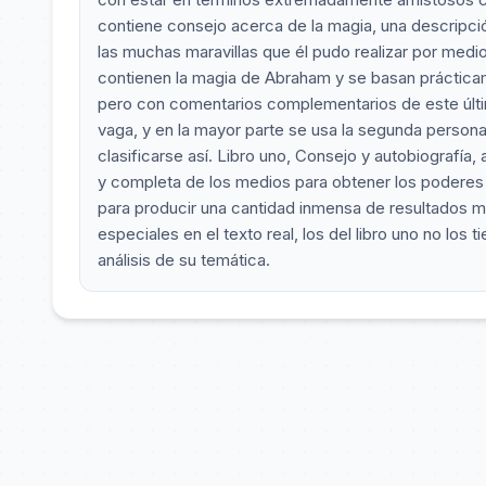
contiene consejo acerca de la magia, una descripci
las muchas maravillas que él pudo realizar por medi
contienen la magia de Abraham y se basan prácticam
pero con comentarios complementarios de este último
vaga, y en la mayor parte se usa la segunda persona 
clasificarse así. Libro uno, Consejo y autobiografía, 
y completa de los medios para obtener los poderes 
para producir una cantidad inmensa de resultados mág
especiales en el texto real, los del libro uno no los
análisis de su temática.