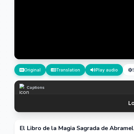
Original
Translation
Play audio
Captions
Lo
El Libro de la Magia Sagrada de Abramel