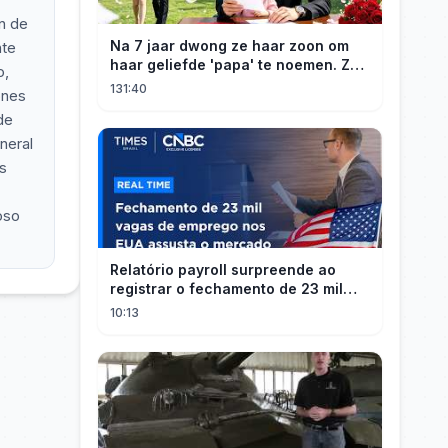
n de
Na 7 jaar dwong ze haar zoon om
nte
haar geliefde 'papa' te noemen. Ze
o,
scheidde, hij werd rijk, trouwde met
131:40
ones
een CEO en kreeg daar later spijt
de
van.#drama
neral
s
doso
Relatório payroll surpreende ao
registrar o fechamento de 23 mil
vagas nos EUA
10:13