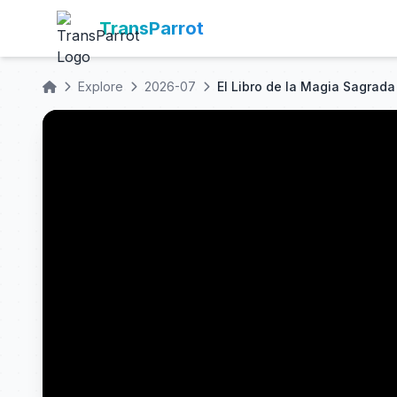
TransParrot
Explore
2026-07