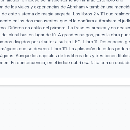
ón de los viajes y experiencias de Abraham y también una menció
o de este sistema de magia sagrada. Los libros 2 y 111 que realme
ente en los dos manuscritos que él le confiara a Abraham el judí
. Difieren en estilo del primero. La frase es arcaica y en ocasi
del plural bus en lugar de tú. A grandes rasgos, pues la obra pue
ambos dirigidos por el autor a su hijo LEC. Libro 11. Descripción ge
mágicos que se deseen. Libro 111. La aplicación de estos podere
icos. Aunque los capítulos de los libros dos y tres tienen títulos
 tienen. En consecuencia, en el índice cubrí esa falta con un cuida