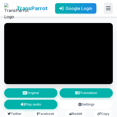
TransParrot
Google Login
Original
Translation
Play audio
Settings
Twitter
Facebook
Reddit
Copy