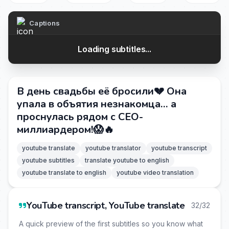
Captions
Loading subtitles...
В день свадьбы её бросили💔 Она
упала в объятия незнакомца… а
проснулась рядом с CEO-
миллиардером!😱🔥
youtube translate
youtube translator
youtube transcript
youtube subtitles
translate youtube to english
youtube translate to english
youtube video translation
YouTube transcript, YouTube translate
32/32
A quick preview of the first subtitles so you know what