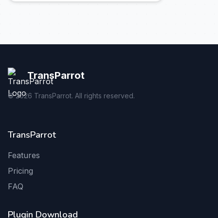
TransParrot
©
2026
TransParrot. All rights reserved.
TransParrot
Features
Pricing
FAQ
Plugin Download