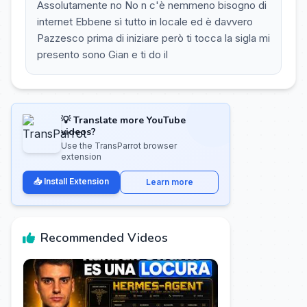
Assolutamente no No n c'è nemmeno bisogno di
internet Ebbene sì tutto in locale ed è davvero
Pazzesco prima di iniziare però ti tocca la sigla mi
presento sono Gian e ti do il
💡 Translate more YouTube
videos?
Use the TransParrot browser
extension
📥 Install Extension
Learn more
Recommended Videos