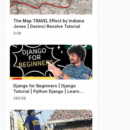
The Map TRAVEL Effect by Indiana
Jones | Davinci Resolve Tutorial
2:58
Django for Beginners | Django
Tutorial | Python Django | Learn
Django Framework
262:58