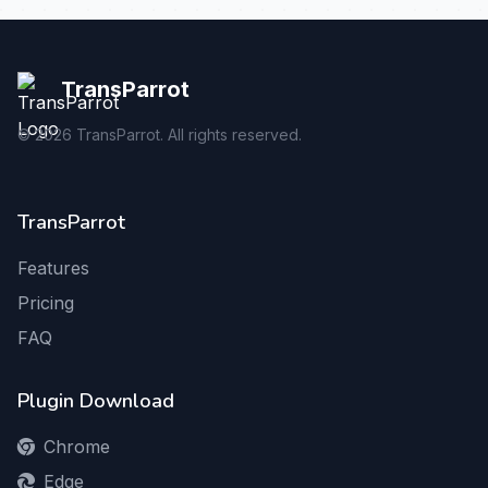
TransParrot
©
2026
TransParrot. All rights reserved.
TransParrot
Features
Pricing
FAQ
Plugin Download
Chrome
Edge