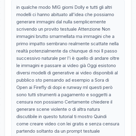
in qualche modo MIG giorni Dolly e tutti gli altri
modelli ci hanno abituato all'idea che possiamo
generare immagini dal nulla semplicemente
scrivendo un provito testuale Attenzione Non
immagini brutto smarmellata ma immagini che a
primo impatto sembrano realmente scattate nella
realtà potenzialmente da chiunque di noi Il passo
successivo naturale per l'i è quello di andare oltre
le immagini e passare ai video già Oggi esistono
diversi modelli di generative ai video disponibili al
pubblico sto pensando ad esempio a Sora di
Open ai Firefly di dopi e runway ml questi però
sono tutti strumenti a pagamento e soggetti a
censura non possiamo Certamente chiedere il
generare scene violente o di altra natura
discutibile in questo tutorial ti mostro Quindi
come creare video con lei gratis e senza censura
partendo soltanto da un prompt testuale