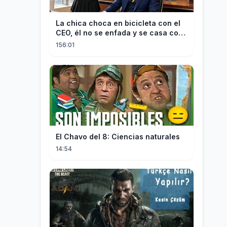
La chica choca en bicicleta con el
CEO, él no se enfada y se casa con
ella enseguida!
156:01
El Chavo del 8: Ciencias naturales
14:54