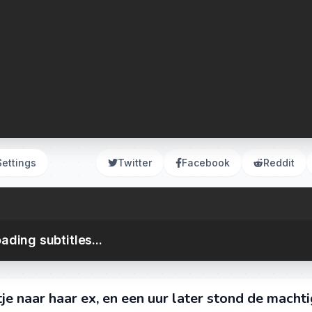
Settings
Twitter
Facebook
Reddit
ading subtitles...
je naar haar ex, en een uur later stond de macht