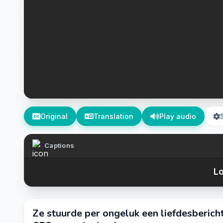
Original
Translation
Play audio
Captions
Lo
Ze stuurde per ongeluk een liefdesbericht