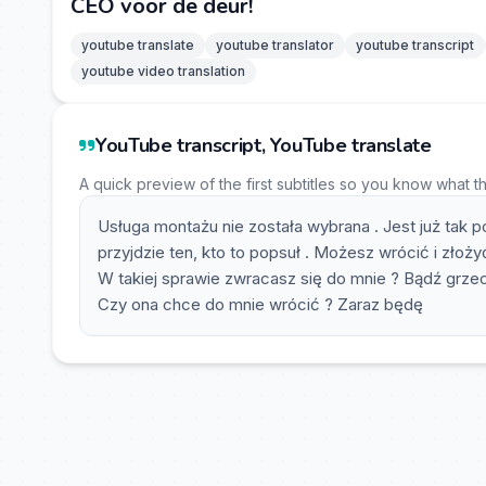
CEO voor de deur!
youtube translate
youtube translator
youtube transcript
youtube video translation
YouTube transcript, YouTube translate
A quick preview of the first subtitles so you know what t
Usługa montażu nie została wybrana . Jest już tak 
przyjdzie ten, kto to popsuł . Możesz wrócić i złoży
W takiej sprawie zwracasz się do mnie ? Bądź grzecz
Czy ona chce do mnie wrócić ? Zaraz będę