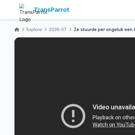
TransParrot
Explore
2026-07