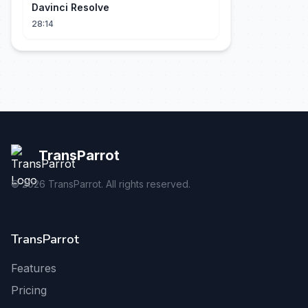
Davinci Resolve
28:14
TransParrot
©
2026
TransParrot. All rights reserved.
TransParrot
Features
Pricing