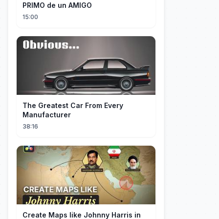
PRIMO de un AMIGO
15:00
The Greatest Car From Every
Manufacturer
38:16
Create Maps like Johnny Harris in