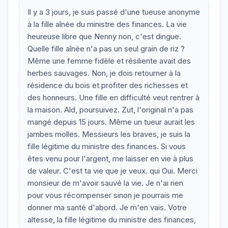
Il y a 3 jours, je suis passé d'une tueuse anonyme
à la fille aînée du ministre des finances. La vie
heureuse libre que Nenny non, c'est dingue.
Quelle fille aînée n'a pas un seul grain de riz ?
Même une femme fidèle et résiliente avait des
herbes sauvages. Non, je dois retourner à la
résidence du bois et profiter des richesses et
des honneurs. Une fille en difficulté veut rentrer à
la maison. Ald, poursuivez. Zut, l'original n'a pas
mangé depuis 15 jours. Même un tueur aurait les
jambes molles. Messieurs les braves, je suis la
fille légitime du ministre des finances. Si vous
êtes venu pour l'argent, me laisser en vie à plus
de valeur. C'est ta vie que je veux. qui Oui. Merci
monsieur de m'avoir sauvé la vie. Je n'ai rien
pour vous récompenser sinon je pourrais me
donner ma santé d'abord. Je m'en vais. Votre
altesse, la fille légitime du ministre des finances,