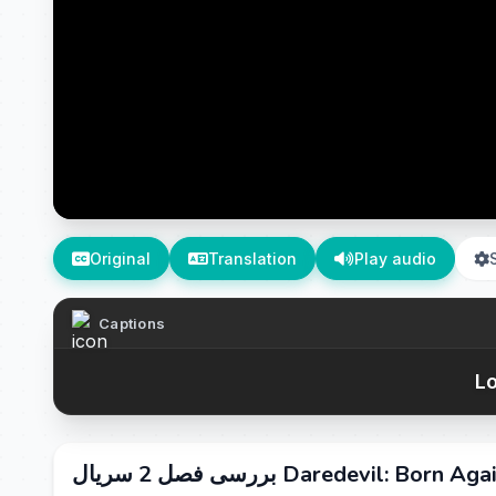
Original
Translation
Play audio
Captions
Lo