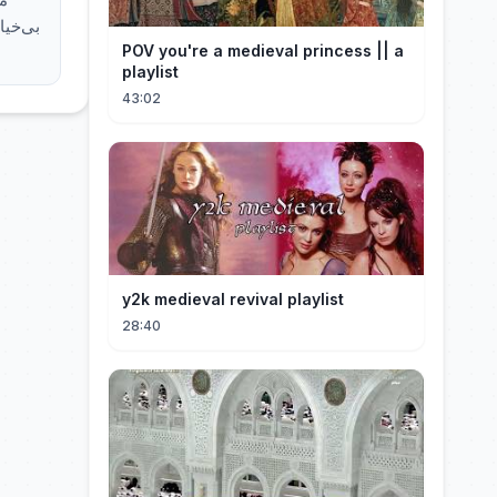
بی‌خیا
POV you're a medieval princess || a
playlist
43:02
y2k medieval revival playlist
28:40