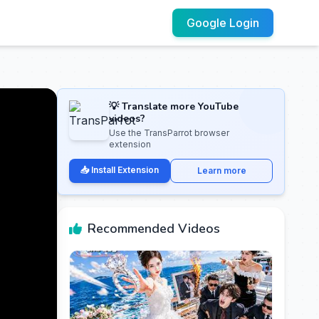
Google Login
💡 Translate more YouTube
videos?
Use the TransParrot browser
extension
📥 Install Extension
Learn more
Recommended Videos