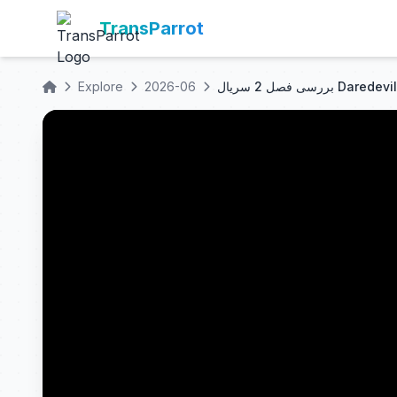
TransParrot
Explore
2026-06