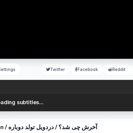
Settings
Twitter
Facebook
Reddit
ading subtitles...
بررسی فصل 2 سریال Daredevil: Born Again / آخرش چی شد؟ / دردویل تولد دوباره