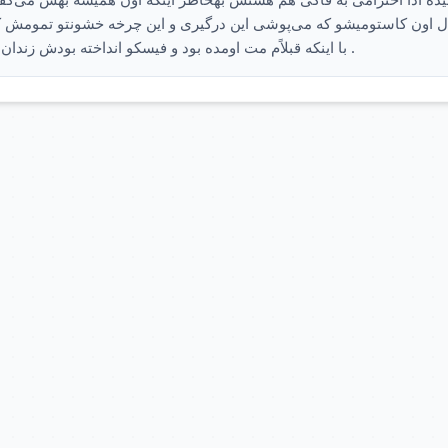
ل اون کاستومیشو که می‌پوشی این درگیری و این چرخه خشونتو تمومش کن
. با اینکه قبلاًم مت اومده بود و فیسکو انداخته بودش زندا