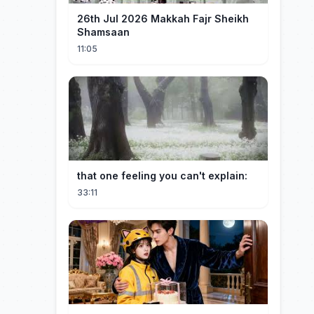
26th Jul 2026 Makkah Fajr Sheikh
Shamsaan
11:05
that one feeling you can't explain:
33:11