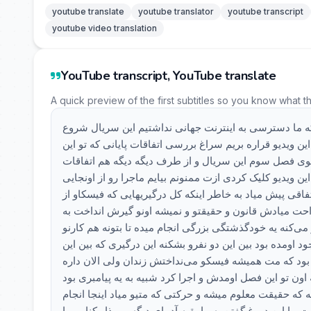
youtube translate
youtube translator
youtube transcript
youtube video translation
YouTube transcript, YouTube translate
A quick preview of the first subtitles so you know what t
ما دسترسی به اینترنت جهانی نداشتیم این سریال شروع
ویدیو قراره بریم سراغ بررسی اتفاقات پایانی که تو این
ره توی فصل سوم این سریال و از طرف دیگه دیگه هم اتفاقات
ن ویدیو کلیک کردی ازت ممنونم بیایم ماجرا رو از اونجایی
قی پیش میاد به خاطر اینکه کل درگیریهایی که فیسکاو از
 میادش قانون و حقیقتو و نمیشه اونو گیرش انداخت به
ی‌کنه یه خودگذشتگی بزرگی انجام میده تا بتونه هم کارنو
د اومده بود بین این دو نفرو بشکنه این درگیری که بین این
بود که مت همیشه فیسکو می‌نداختش زندان ولی الان داره
 تو این فصل اومدش و اجرا کرد شبیه به یه پیامبری بود
ه که حقیقت معلوم میشه و حرکتی که متیو میاد اینجا انجام
 این دروغ گفتن به ما بقیه آدمای دیگه رو بذار کنار . بیا