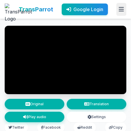
TransParrot
Google Login
Original
Translation
Play audio
Settings
Twitter
Facebook
Reddit
Copy