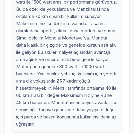
watt ile 1500 watt arası bir performans görüyoruz.
Bu da özellikle yokuşlarda ve Menzil tarafında
ortalama 70 km civarı bir kullanım sunuyor.
Maksimum hız ise 45 km civarında. Tasarım
olarak daha sportif, ekranı daha modern ve sürüş
Şimdi gelelim Mondial Monetaya'ya. Moneta
daha klasik bir çizgide ve genelde kurşun asit akü
ile geliyor. Bu aküler maliyet açısından avantajlı
ama ağırlık ve ömür olarak biraz geride kalıyor.
Motor gücü genelde 800 watt ile 1000 watt
bandında. Yani günlük şehir içi kullanım için yeterli
ama dik yokuşlarda ZR7 kadar güçlü
hissettirmeyebilir. Menzil tarafında ortalama 40 ile
60 km arası bir değer Maksimum hız yine 40 ile
45 km bandında. Moneta'nın en büyük avantajı ise
servis ağı. Türkiye genelinde daha yaygın olduğu
için parça ve bakım konusunda kullanıcıyı daha az
uğraştırır.