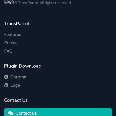
©
2026
TransParrot. All rights reserved.
TransParrot
Features
Pricing
FAQ
Plugin Download
Chrome
Edge
Contact Us
Contact Us