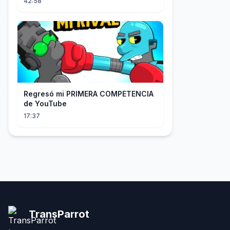
42:58
Regresó mi PRIMERA COMPETENCIA
de YouTube
17:37
TransParrot