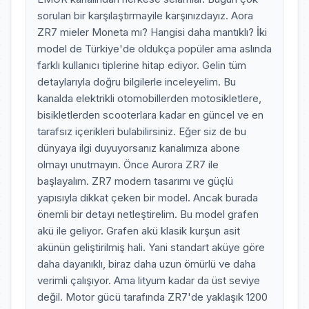
sorulan bir karşılaştırmayile karşınızdayız. Aora
ZR7 mieler Moneta mı? Hangisi daha mantıklı? İki
model de Türkiye'de oldukça popüler ama aslında
farklı kullanıcı tiplerine hitap ediyor. Gelin tüm
detaylarıyla doğru bilgilerle inceleyelim. Bu
kanalda elektrikli otomobillerden motosikletlere,
bisikletlerden scooterlara kadar en güncel ve en
tarafsız içerikleri bulabilirsiniz. Eğer siz de bu
dünyaya ilgi duyuyorsanız kanalımıza abone
olmayı unutmayın. Önce Aurora ZR7 ile
başlayalım. ZR7 modern tasarımı ve güçlü
yapısıyla dikkat çeken bir model. Ancak burada
önemli bir detayı netleştirelim. Bu model grafen
akü ile geliyor. Grafen akü klasik kurşun asit
akünün geliştirilmiş hali. Yani standart aküye göre
daha dayanıklı, biraz daha uzun ömürlü ve daha
verimli çalışıyor. Ama lityum kadar da üst seviye
değil. Motor gücü tarafında ZR7'de yaklaşık 1200