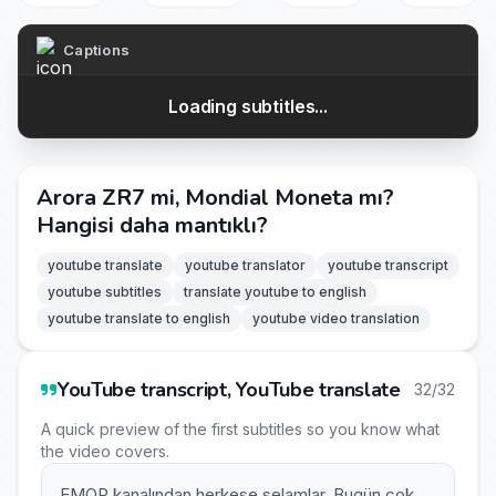
Captions
Loading subtitles...
Arora ZR7 mi, Mondial Moneta mı?
Hangisi daha mantıklı?
youtube translate
youtube translator
youtube transcript
youtube subtitles
translate youtube to english
youtube translate to english
youtube video translation
YouTube transcript, YouTube translate
32/32
A quick preview of the first subtitles so you know what
the video covers.
EMOR kanalından herkese selamlar. Bugün çok