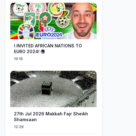
I INVITED AFRICAN NATIONS TO
EURO 2024! 🌍
19:18
27th Jul 2026 Makkah Fajr Sheikh
Shamsaan
12:28