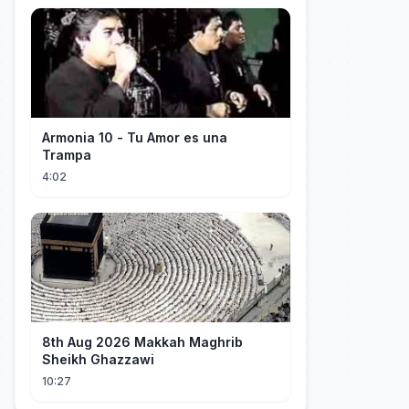
Armonia 10 - Tu Amor es una
Trampa
4:02
8th Aug 2026 Makkah Maghrib
Sheikh Ghazzawi
10:27