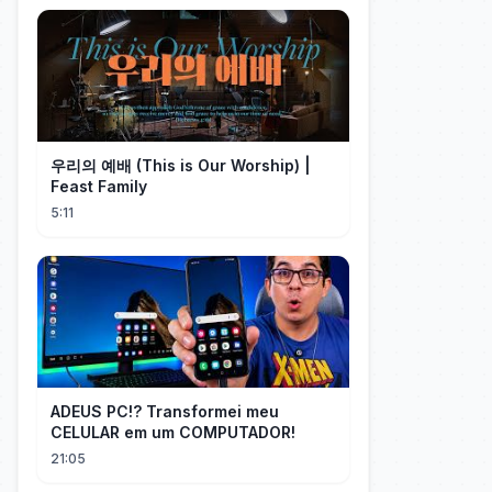
우리의 예배 (This is Our Worship) |
Feast Family
5:11
ADEUS PC!? Transformei meu
CELULAR em um COMPUTADOR!
21:05