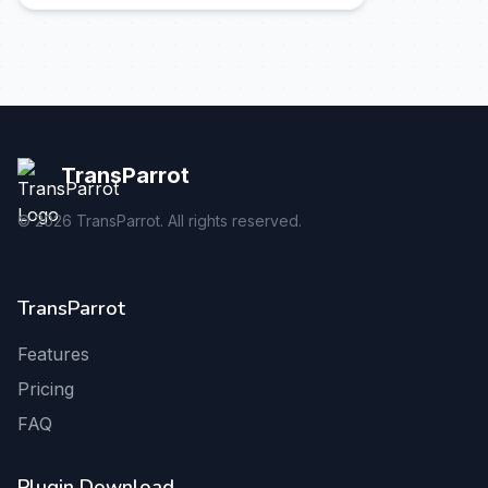
TransParrot
©
2026
TransParrot. All rights reserved.
TransParrot
Features
Pricing
FAQ
Plugin Download