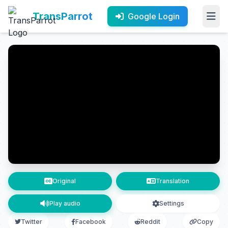
TransParrot
Google Login
Original
Translation
Play audio
Settings
Twitter
Facebook
Reddit
Copy