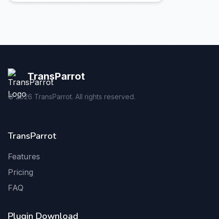
TransParrot
©
2026
TransParrot. All rights reserved.
TransParrot
Features
Pricing
FAQ
Plugin Download