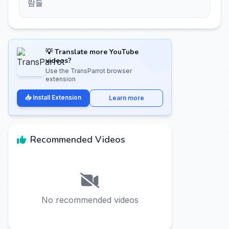
람들
💡 Translate more YouTube
videos?
Use the TransParrot browser
extension
📥 Install Extension
Learn more
Recommended Videos
No recommended videos