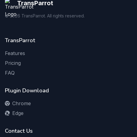
TransParrot
©
2026
TransParrot. All rights reserved.
TransParrot
Features
Pricing
FAQ
Plugin Download
Chrome
Edge
Contact Us