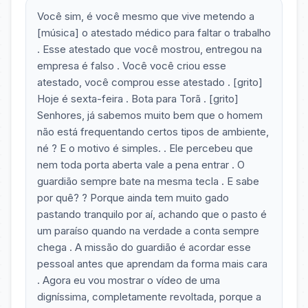
Você sim, é você mesmo que vive metendo a
[música] o atestado médico para faltar o trabalho
. Esse atestado que você mostrou, entregou na
empresa é falso . Você você criou esse
atestado, você comprou esse atestado . [grito]
Hoje é sexta-feira . Bota para Torã . [grito]
Senhores, já sabemos muito bem que o homem
não está frequentando certos tipos de ambiente,
né ? E o motivo é simples. . Ele percebeu que
nem toda porta aberta vale a pena entrar . O
guardião sempre bate na mesma tecla . E sabe
por quê? ? Porque ainda tem muito gado
pastando tranquilo por aí, achando que o pasto é
um paraíso quando na verdade a conta sempre
chega . A missão do guardião é acordar esse
pessoal antes que aprendam da forma mais cara
. Agora eu vou mostrar o vídeo de uma
digníssima, completamente revoltada, porque a