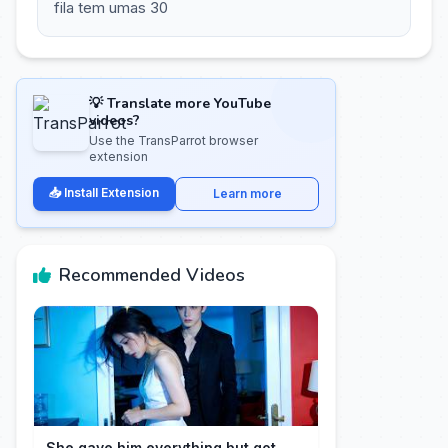
fila tem umas 30
💡 Translate more YouTube
videos?
Use the TransParrot browser
extension
📥 Install Extension
Learn more
Recommended Videos
She gave him everything but got