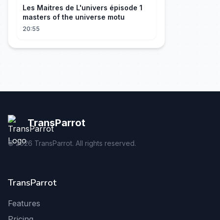
Les Maitres de L'univers épisode 1
masters of the universe motu
20:55
TransParrot
©
2026
TransParrot. All rights reserved.
TransParrot
Features
Pricing