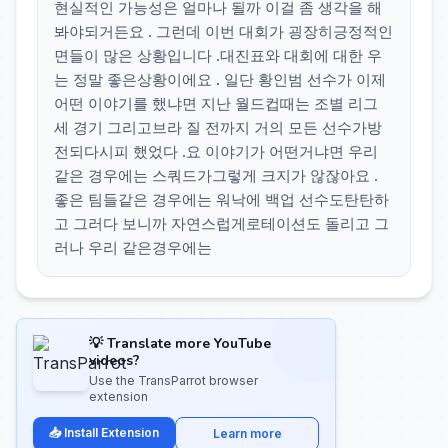
현실적인 가능성은 얼마나 될까 이걸 좀 생각을 해
봐야되거든요 . 그런데 이번 대회가 굉장히긍정적인
면들이 많은 상황입니다 .대진표와 대회에 대한 우
는 정말 좋은상황이에요 . 일단 황인범 선수가 이제
어떤 이야기를 했냐면 지난 월드컵때는 조별 리그
세 경기 그리고브라 질 전까지 거의 모든 선수가방
전되다시피 했었다 .요 이야기가 어떤거냐면 우리
같은 경우에는 스쿼드가그렇게 크지가 않잖아요 .
좋은 팀들같은 경우에는 워낙에 백업 선수도탄탄하
고 그러다 보니까 자연스럽게로테이션도 돌리고 그
러나 우리 같은경우에는
💡 Translate more YouTube
videos?
Use the TransParrot browser
extension
📥 Install Extension
Learn more