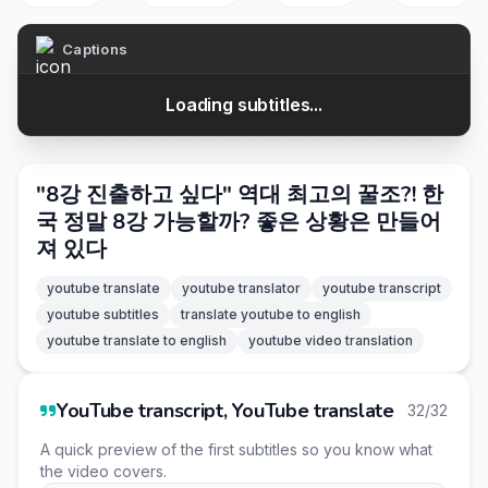
Captions
Loading subtitles...
"8강 진출하고 싶다" 역대 최고의 꿀조?! 한
국 정말 8강 가능할까? 좋은 상황은 만들어
져 있다
youtube translate
youtube translator
youtube transcript
youtube subtitles
translate youtube to english
youtube translate to english
youtube video translation
YouTube transcript, YouTube translate
32/32
A quick preview of the first subtitles so you know what
the video covers.