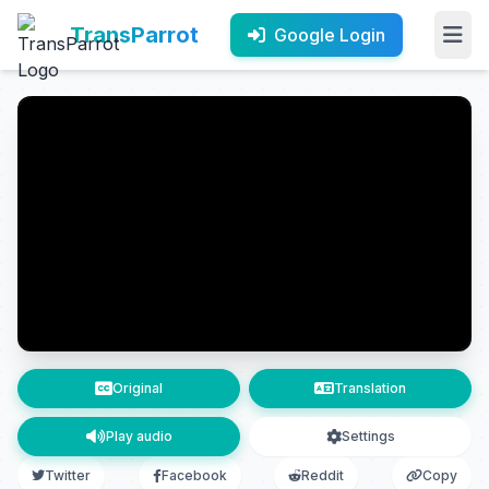
TransParrot
Google Login
Original
Translation
Play audio
Settings
Twitter
Facebook
Reddit
Copy