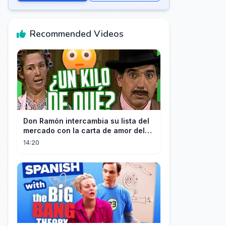
Recommended Videos
Don Ramón intercambia su lista del
mercado con la carta de amor del
Profesor
14:20