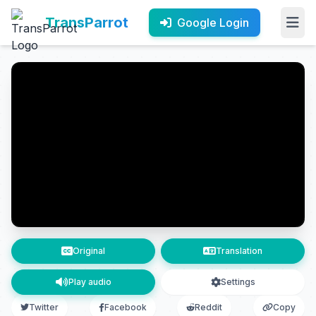
TransParrot
Google Login
Original
Translation
Play audio
Settings
Twitter
Facebook
Reddit
Copy