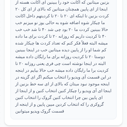
بزنین میتانین که اکانت خود را ببینین ای اکانت هسته از
اینجا از ای پایین همچنان میتانین که بالای از ای کل ۲۰
کردت بزنین تا اینکه ای ۲۰ تا ۲۰ تا کردیتهم داخل اکانت
ما چیکار شوه اضافه شوه به حالی یوز نو میزنم خب
حالا ببینین کردت ما ۲۰ بود چی شد ۴۰ تا شد خب خب
۴۰ تا کردیت داریم که روزانه ۲۰ تا کردت برای ما داده
میشه البته فعلاً فکر کنم که تعداد کردت ها چیکار شده
کم شما او را از پایین دیده میتانین خب در اینجا ببینین
دوستا ۲۰ تا کردیت روزانه برای ما رایگان داده میشه
البته در اینجا نوشته است چی فری یعنی روزانه ۲۰ تا
کردیت برا ما رایگان داده میشه خب حالا بیایم در اینجه
در این قسمت آی ویدیو را انتخاب میکنم اگر ای گزینه در
اینجه موجود نبود میتان که بالای از ای سه خط بزنین از
اینجا ای آی ویدیو را چیکار کنین انتخاب کنین و از اینجا از
ای پایین بین چرا انتخاب کنین گروک را انتخاب کنین
گروکری را که انتخاب کردین میین پایین و از اینجه از
قسمت گروک ویدیو میتوانین