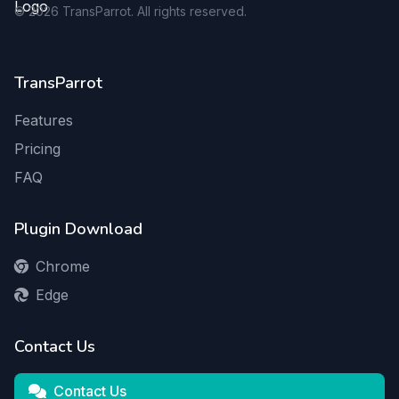
©
2026
TransParrot. All rights reserved.
TransParrot
Features
Pricing
FAQ
Plugin Download
Chrome
Edge
Contact Us
Contact Us