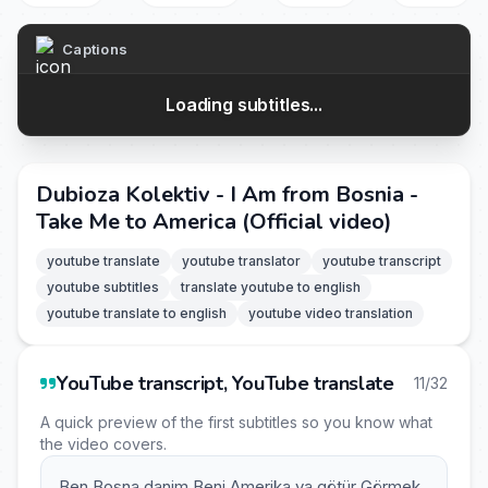
Captions
Loading subtitles...
Dubioza Kolektiv - I Am from Bosnia -
Take Me to America (Official video)
youtube translate
youtube translator
youtube transcript
youtube subtitles
translate youtube to english
youtube translate to english
youtube video translation
YouTube transcript, YouTube translate
11/32
A quick preview of the first subtitles so you know what
the video covers.
Ben Bosna danim Beni Amerika ya götür Görmek