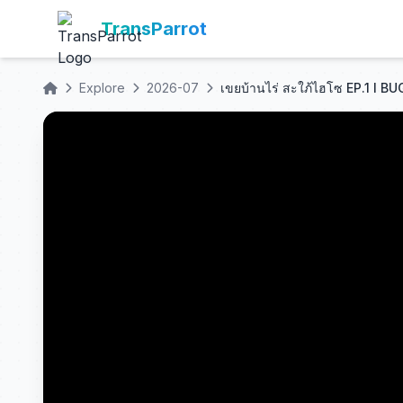
TransParrot
Explore
2026-07