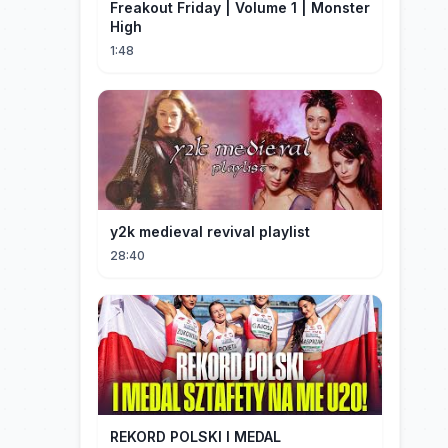
Freakout Friday | Volume 1 | Monster
High
1:48
y2k medieval revival playlist
28:40
REKORD POLSKI I MEDAL