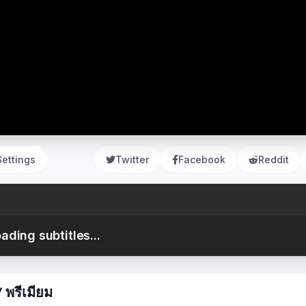
Settings
Twitter
Facebook
Reddit
ading subtitles...
พรีเมียม