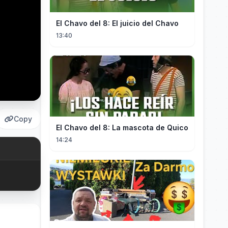
El Chavo del 8: El juicio del Chavo
13:40
Copy
El Chavo del 8: La mascota de Quico
14:24