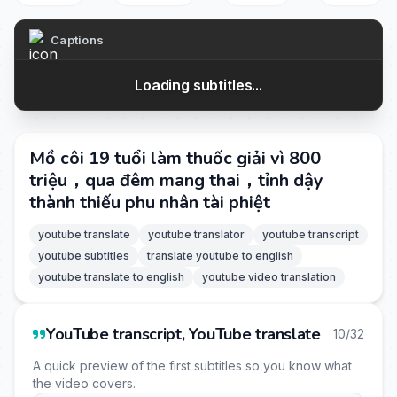
Captions
Loading subtitles...
Mồ côi 19 tuổi làm thuốc giải vì 800
triệu，qua đêm mang thai，tỉnh dậy
thành thiếu phu nhân tài phiệt
youtube translate
youtube translator
youtube transcript
youtube subtitles
translate youtube to english
youtube translate to english
youtube video translation
YouTube transcript, YouTube translate
10/32
A quick preview of the first subtitles so you know what
the video covers.