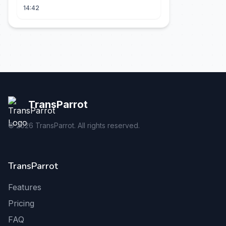
14:42
TransParrot
©
2026
TransParrot. All rights reserved.
TransParrot
Features
Pricing
FAQ