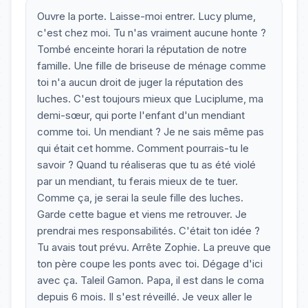
Ouvre la porte. Laisse-moi entrer. Lucy plume,
c'est chez moi. Tu n'as vraiment aucune honte ?
Tombé enceinte horari la réputation de notre
famille. Une fille de briseuse de ménage comme
toi n'a aucun droit de juger la réputation des
luches. C'est toujours mieux que Luciplume, ma
demi-sœur, qui porte l'enfant d'un mendiant
comme toi. Un mendiant ? Je ne sais même pas
qui était cet homme. Comment pourrais-tu le
savoir ? Quand tu réaliseras que tu as été violé
par un mendiant, tu ferais mieux de te tuer.
Comme ça, je serai la seule fille des luches.
Garde cette bague et viens me retrouver. Je
prendrai mes responsabilités. C'était ton idée ?
Tu avais tout prévu. Arrête Zophie. La preuve que
ton père coupe les ponts avec toi. Dégage d'ici
avec ça. Taleil Gamon. Papa, il est dans le coma
depuis 6 mois. Il s'est réveillé. Je veux aller le