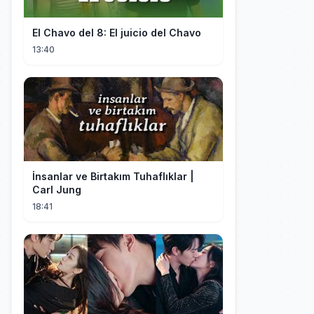
El Chavo del 8: El juicio del Chavo
13:40
İnsanlar ve Birtakım Tuhaflıklar |
Carl Jung
18:41