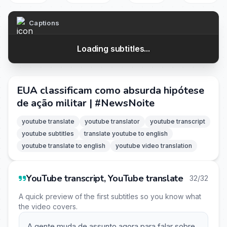
Captions
Loading subtitles...
EUA classificam como absurda hipótese
de ação militar | #NewsNoite
youtube translate
youtube translator
youtube transcript
youtube subtitles
translate youtube to english
youtube translate to english
youtube video translation
YouTube transcript, YouTube translate
32/32
A quick preview of the first subtitles so you know what
the video covers.
A gente muda de assunto agora para falar sobre