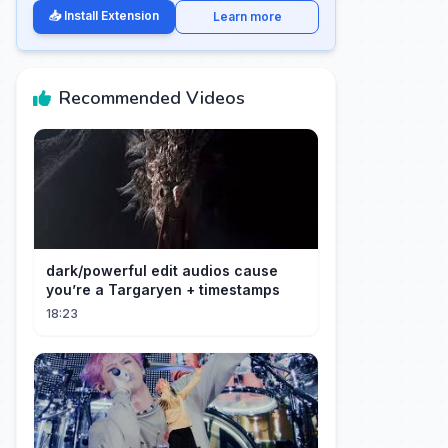
📥 Install Extension
Learn more
Recommended Videos
dark/powerful edit audios cause
you’re a Targaryen + timestamps
18:23