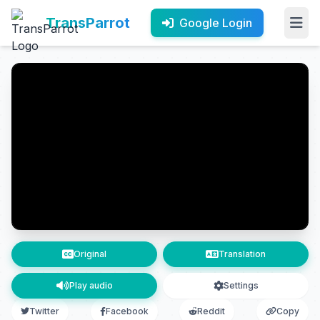
TransParrot
Google Login
Original
Translation
Play audio
Settings
Twitter
Facebook
Reddit
Copy