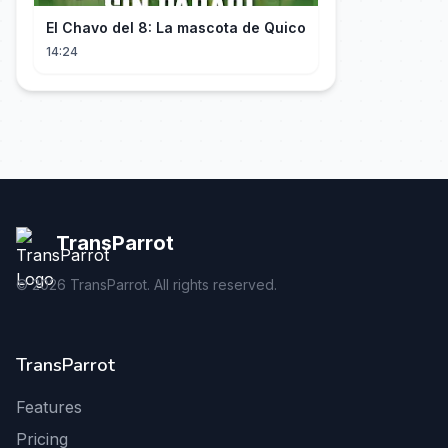
El Chavo del 8: La mascota de Quico
14:24
TransParrot
©
2026
TransParrot. All rights reserved.
TransParrot
Features
Pricing