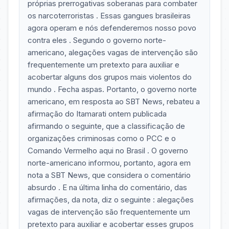
próprias prerrogativas soberanas para combater
os narcoterroristas . Essas gangues brasileiras
agora operam e nós defenderemos nosso povo
contra eles . Segundo o governo norte-
americano, alegações vagas de intervenção são
frequentemente um pretexto para auxiliar e
acobertar alguns dos grupos mais violentos do
mundo . Fecha aspas. Portanto, o governo norte
americano, em resposta ao SBT News, rebateu a
afirmação do Itamarati ontem publicada
afirmando o seguinte, que a classificação de
organizações criminosas como o PCC e o
Comando Vermelho aqui no Brasil . O governo
norte-americano informou, portanto, agora em
nota a SBT News, que considera o comentário
absurdo . E na última linha do comentário, das
afirmações, da nota, diz o seguinte : alegações
vagas de intervenção são frequentemente um
pretexto para auxiliar e acobertar esses grupos