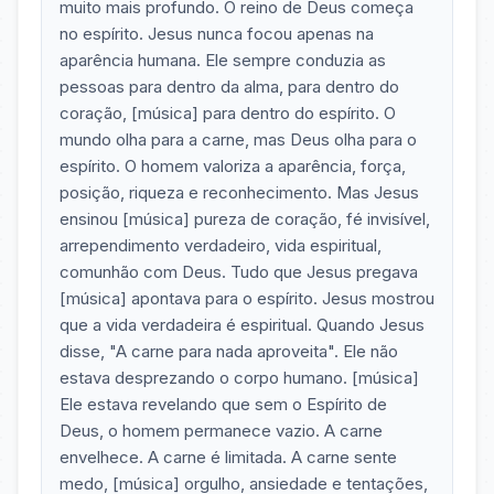
muito mais profundo. O reino de Deus começa
no espírito. Jesus nunca focou apenas na
aparência humana. Ele sempre conduzia as
pessoas para dentro da alma, para dentro do
coração, [música] para dentro do espírito. O
mundo olha para a carne, mas Deus olha para o
espírito. O homem valoriza a aparência, força,
posição, riqueza e reconhecimento. Mas Jesus
ensinou [música] pureza de coração, fé invisível,
arrependimento verdadeiro, vida espiritual,
comunhão com Deus. Tudo que Jesus pregava
[música] apontava para o espírito. Jesus mostrou
que a vida verdadeira é espiritual. Quando Jesus
disse, "A carne para nada aproveita". Ele não
estava desprezando o corpo humano. [música]
Ele estava revelando que sem o Espírito de
Deus, o homem permanece vazio. A carne
envelhece. A carne é limitada. A carne sente
medo, [música] orgulho, ansiedade e tentações,