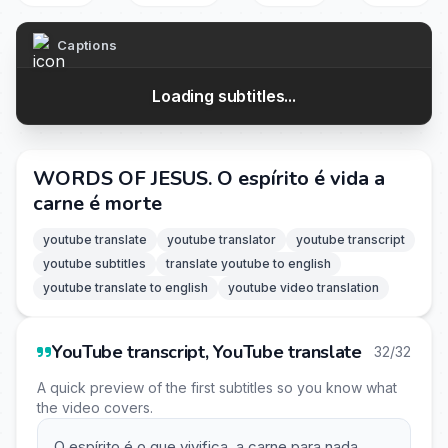
Captions
Loading subtitles...
WORDS OF JESUS. O espírito é vida a
carne é morte
youtube translate
youtube translator
youtube transcript
youtube subtitles
translate youtube to english
youtube translate to english
youtube video translation
YouTube transcript, YouTube translate
32/32
A quick preview of the first subtitles so you know what
the video covers.
O espírito é o que vivifica, a carne para nada