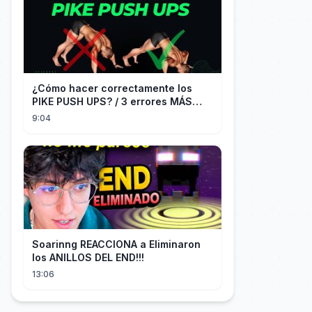
¿Cómo hacer correctamente los
PIKE PUSH UPS? / 3 errores MÁS
COMUNES + Progresiones
9:04
Soarinng REACCIONA a Eliminaron
los ANILLOS DEL END!!!
13:06