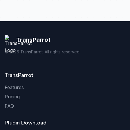
TransParrot
©
2026
TransParrot. All rights reserved.
TransParrot
Features
Pricing
FAQ
Plugin Download