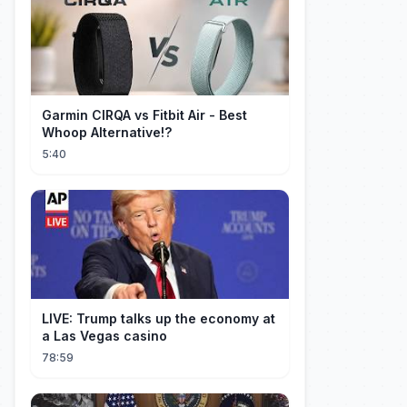
Garmin CIRQA vs Fitbit Air - Best
Whoop Alternative!?
5:40
LIVE: Trump talks up the economy at
a Las Vegas casino
78:59