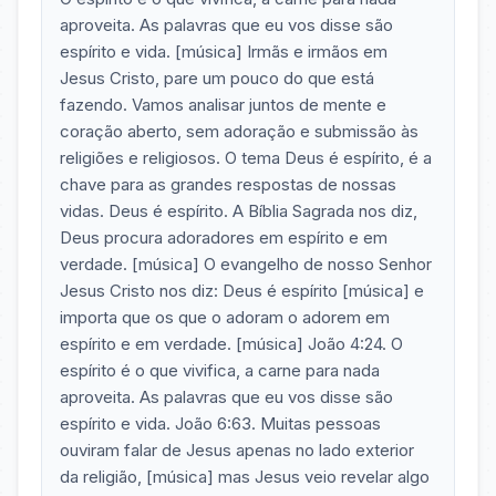
aproveita. As palavras que eu vos disse são
espírito e vida. [música] Irmãs e irmãos em
Jesus Cristo, pare um pouco do que está
fazendo. Vamos analisar juntos de mente e
coração aberto, sem adoração e submissão às
religiões e religiosos. O tema Deus é espírito, é a
chave para as grandes respostas de nossas
vidas. Deus é espírito. A Bíblia Sagrada nos diz,
Deus procura adoradores em espírito e em
verdade. [música] O evangelho de nosso Senhor
Jesus Cristo nos diz: Deus é espírito [música] e
importa que os que o adoram o adorem em
espírito e em verdade. [música] João 4:24. O
espírito é o que vivifica, a carne para nada
aproveita. As palavras que eu vos disse são
espírito e vida. João 6:63. Muitas pessoas
ouviram falar de Jesus apenas no lado exterior
da religião, [música] mas Jesus veio revelar algo