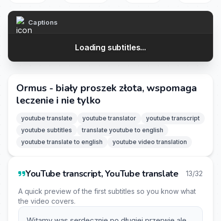
Captions
Loading subtitles...
Ormus - biały proszek złota, wspomaga
leczenie i nie tylko
youtube translate
youtube translator
youtube transcript
youtube subtitles
translate youtube to english
youtube translate to english
youtube video translation
YouTube transcript, YouTube translate
13/32
A quick preview of the first subtitles so you know what
the video covers.
Witamy was serdecznie po długiej przerwie ale