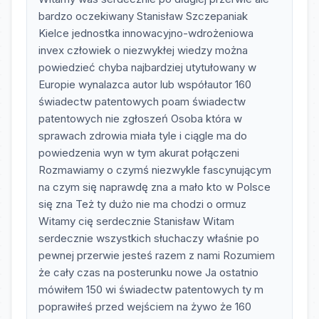
bardzo oczekiwany Stanisław Szczepaniak
Kielce jednostka innowacyjno-wdrożeniowa
invex człowiek o niezwykłej wiedzy można
powiedzieć chyba najbardziej utytułowany w
Europie wynalazca autor lub współautor 160
świadectw patentowych poam świadectw
patentowych nie zgłoszeń Osoba która w
sprawach zdrowia miała tyle i ciągle ma do
powiedzenia wyn w tym akurat połączeni
Rozmawiamy o czymś niezwykle fascynującym
na czym się naprawdę zna a mało kto w Polsce
się zna Też ty dużo nie ma chodzi o ormuz
Witamy cię serdecznie Stanisław Witam
serdecznie wszystkich słuchaczy właśnie po
pewnej przerwie jesteś razem z nami Rozumiem
że cały czas na posterunku nowe Ja ostatnio
mówiłem 150 wi świadectw patentowych ty m
poprawiłeś przed wejściem na żywo że 160