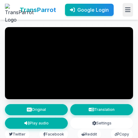
TransParrot
Google Login
Original
Translation
Play audio
Settings
Twitter
Facebook
Reddit
Copy