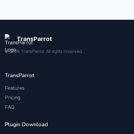
TransParrot
©
2026
TransParrot. All rights reserved.
TransParrot
Features
Pricing
FAQ
Plugin Download