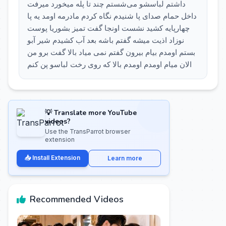
داشتم لباسشو می‌شستم چند تا پله میخورد میرفت
داخل حمام صدای پا شنیدم نگاه کردم مادرمه اومد یه پا
چهارپایه کشید نشست اونجا گفت تمیز بشوریا پوست
نوزاد اذیت میشه گفتم باشه بعد آب کشیدم شیر آبو
بستم اومدم بیام بیرون گفتم نمی میاد بالا گفت برو من
الان میام اومدم اومدم بالا که روی رخت لباسو پن کنم
💡 Translate more YouTube
videos?
Use the TransParrot browser
extension
📥 Install Extension
Learn more
Recommended Videos