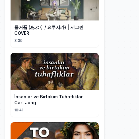
물거품 (あぶく / 요루시카) | 시그린
COVER
3:39
İnsanlar ve Birtakım Tuhaflıklar |
Carl Jung
18:41