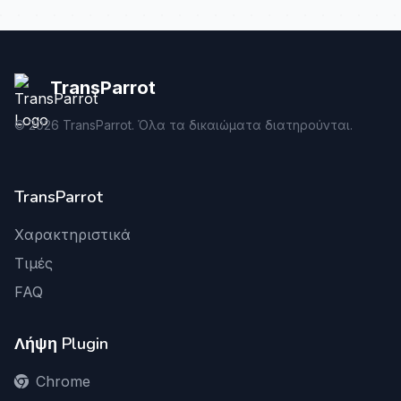
TransParrot
©
2026
TransParrot. Όλα τα δικαιώματα διατηρούνται.
TransParrot
Χαρακτηριστικά
Τιμές
FAQ
Λήψη Plugin
Chrome