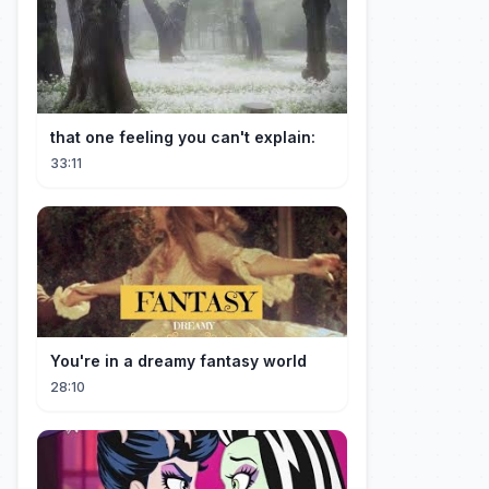
that one feeling you can't explain:
33:11
You're in a dreamy fantasy world
28:10