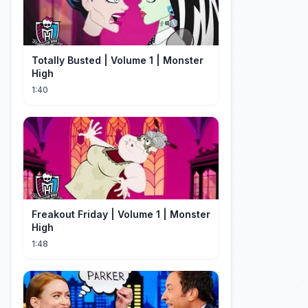
Totally Busted | Volume 1 | Monster
High
1:40
Freakout Friday | Volume 1 | Monster
High
1:48