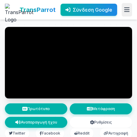
TransParrot
Σύνδεση Google
Πρωτότυπο
Μετάφραση
Αναπαραγωγή ήχου
Ρυθμίσεις
Twitter
Facebook
Reddit
Αντιγραφή