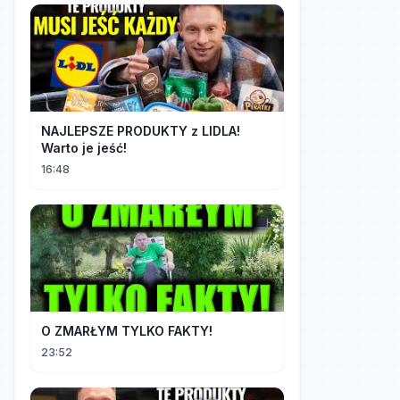
NAJLEPSZE PRODUKTY z LIDLA!
Warto je jeść!
16:48
O ZMARŁYM TYLKO FAKTY!
23:52