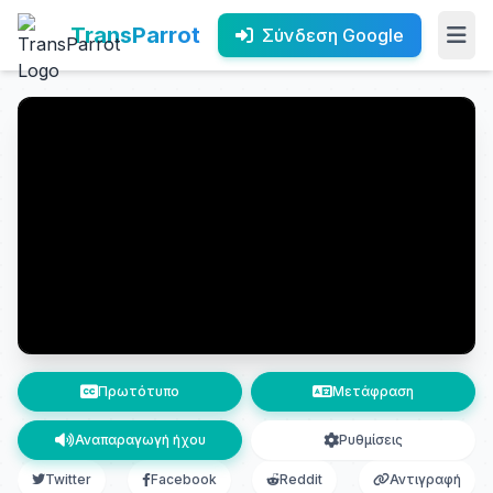
TransParrot
Σύνδεση Google
Πρωτότυπο
Μετάφραση
Αναπαραγωγή ήχου
Ρυθμίσεις
Twitter
Facebook
Reddit
Αντιγραφή