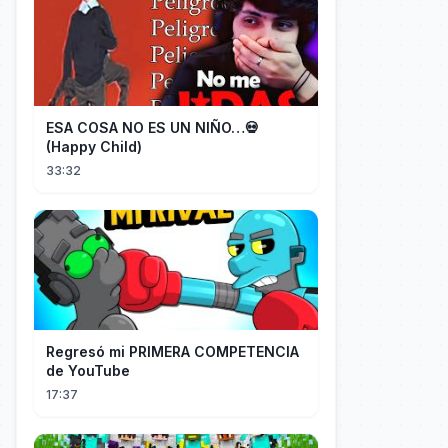
ESA COSA NO ES UN NIÑO…💀
(Happy Child)
33:32
Regresó mi PRIMERA COMPETENCIA
de YouTube
17:37