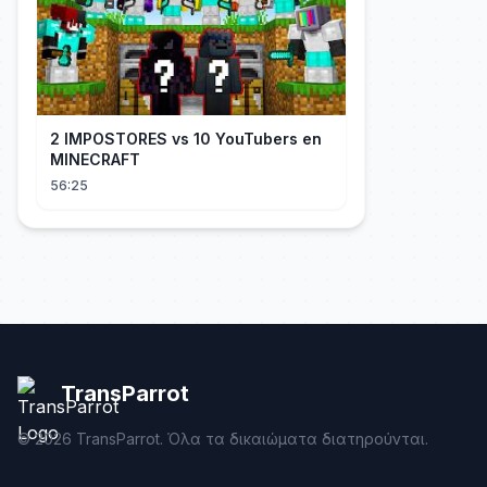
2 IMPOSTORES vs 10 YouTubers en
MINECRAFT
56:25
TransParrot
©
2026
TransParrot. Όλα τα δικαιώματα διατηρούνται.