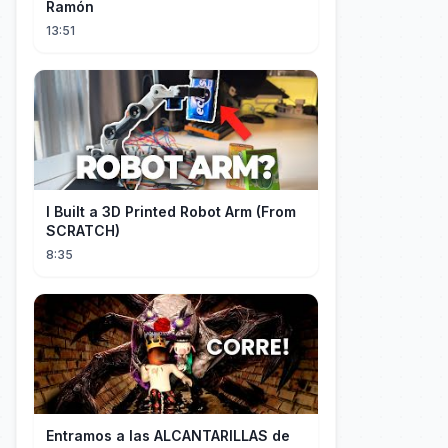
Ramón
13:51
I Built a 3D Printed Robot Arm (From
SCRATCH)
8:35
Entramos a las ALCANTARILLAS de