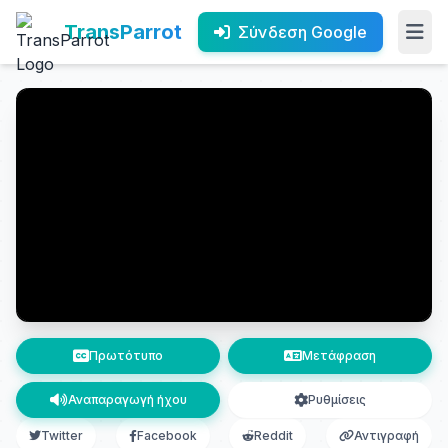
TransParrot
Σύνδεση Google
Πρωτότυπο
Μετάφραση
Αναπαραγωγή ήχου
Ρυθμίσεις
Twitter
Facebook
Reddit
Αντιγραφή